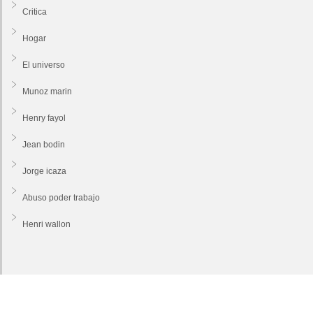
Critica
Hogar
El universo
Munoz marin
Henry fayol
Jean bodin
Jorge icaza
Abuso poder trabajo
Henri wallon