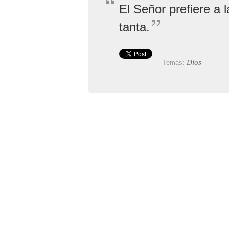
El Señor prefiere a 
tanta.
Dios
Temas: