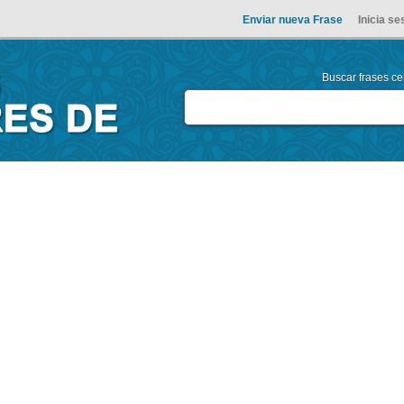
Enviar nueva Frase
Inicia se
Buscar frases cel