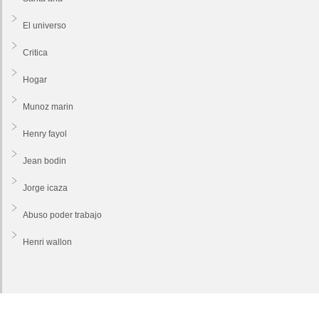
El universo
Critica
Hogar
Munoz marin
Henry fayol
Jean bodin
Jorge icaza
Abuso poder trabajo
Henri wallon