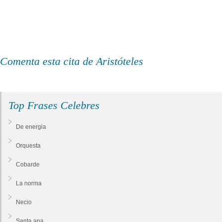
Comenta esta cita de Aristóteles
Top Frases Celebres
De energia
Orquesta
Cobarde
La norma
Necio
Santa ana