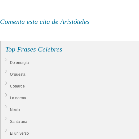
Comenta esta cita de Aristóteles
Top Frases Celebres
De energia
Orquesta
Cobarde
La norma
Necio
Santa ana
El universo