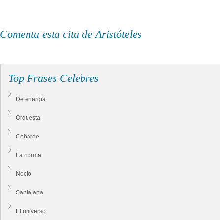
Comenta esta cita de Aristóteles
Top Frases Celebres
De energia
Orquesta
Cobarde
La norma
Necio
Santa ana
El universo