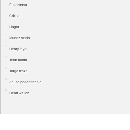
El universo
Critica
Hogar
Munoz marin
Henry fayol
Jean bodin
Jorge icaza
Abuso poder trabajo
Henri wallon