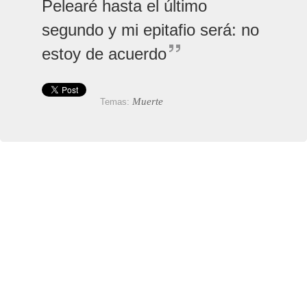
Pelearé hasta el último
segundo y mi epitafio será: no
estoy de acuerdo
Muerte
Temas: