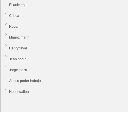
El universo
Critica
Hogar
Munoz marin
Henry fayol
Jean bodin
Jorge icaza
Abuso poder trabajo
Henri wallon