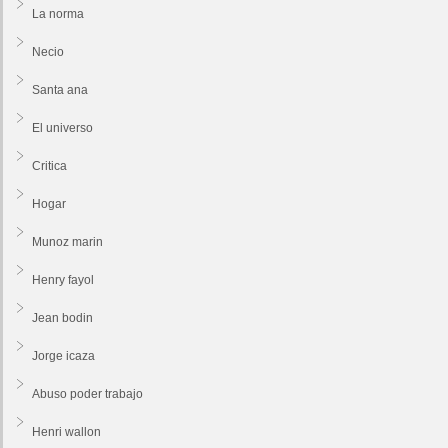
La norma
Necio
Santa ana
El universo
Critica
Hogar
Munoz marin
Henry fayol
Jean bodin
Jorge icaza
Abuso poder trabajo
Henri wallon