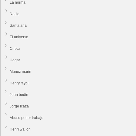
La norma
Necio
Santa ana
El universo
Critica
Hogar
Munoz marin
Henry fayol
Jean bodin
Jorge icaza
Abuso poder trabajo
Henri wallon