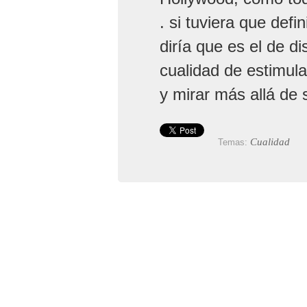
. si tuviera que defi
diría que es el de d
cualidad de estimula
y mirar más allá de
Cualidad
Temas: