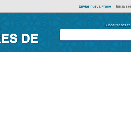
Enviar nueva Frase
Inicia se
Buscar frases cel