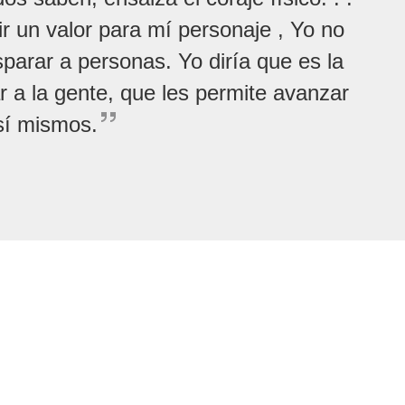
nir un valor para mí personaje , Yo no
isparar a personas. Yo diría que es la
r a la gente, que les permite avanzar
 sí mismos.