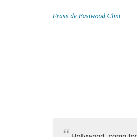
Frase de Eastwood Clint
Hollywood, como todo