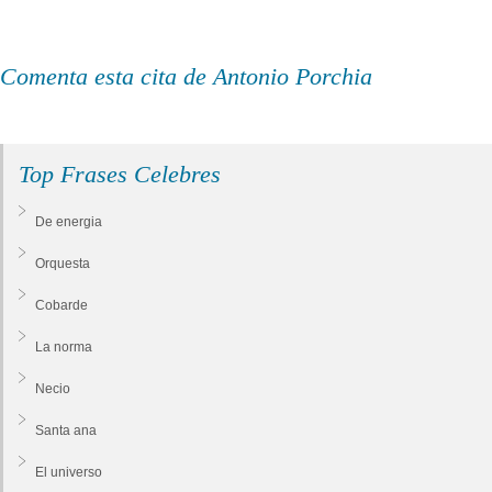
Comenta esta cita de Antonio Porchia
Top Frases Celebres
De energia
Orquesta
Cobarde
La norma
Necio
Santa ana
El universo