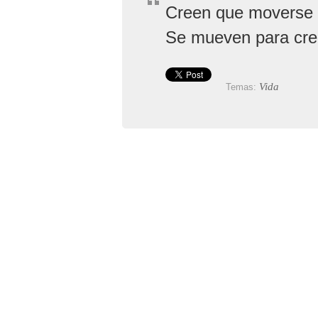
Creen que moverse es
Se mueven para cre
Vida
Temas: