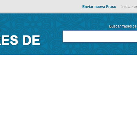
Enviar nueva Frase
Inicia se
Buscar frases cel