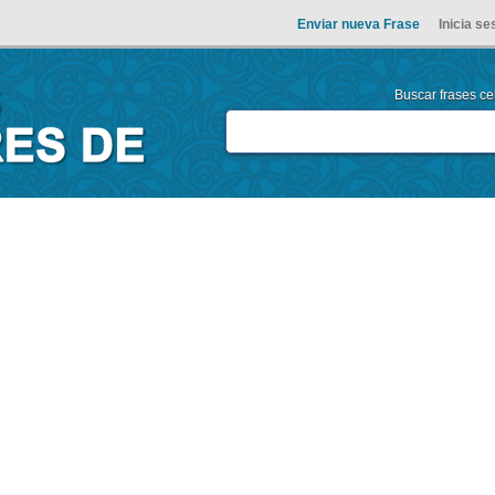
Enviar nueva Frase
Inicia se
Buscar frases cel