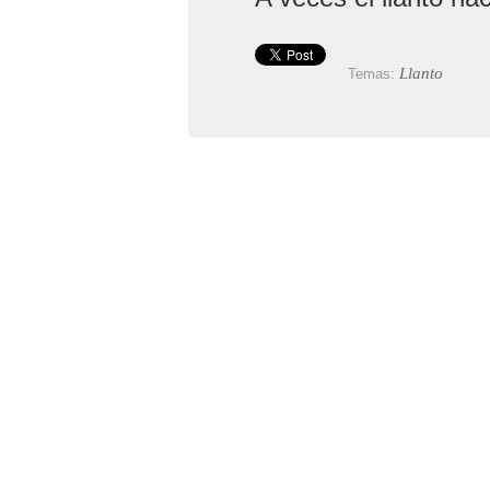
Llanto
Temas: