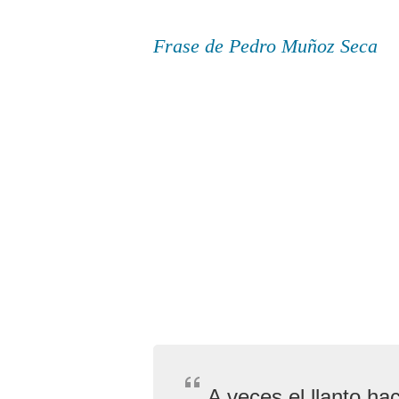
Frase de Pedro Muñoz Seca
A veces el llanto ha