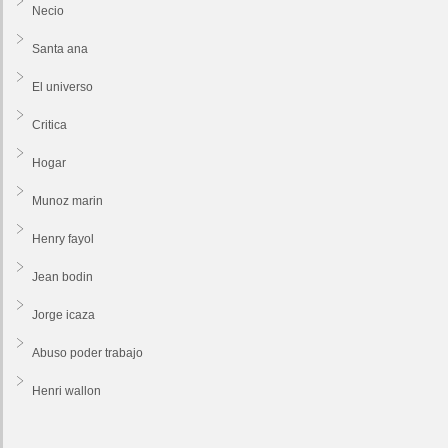
Necio
Santa ana
El universo
Critica
Hogar
Munoz marin
Henry fayol
Jean bodin
Jorge icaza
Abuso poder trabajo
Henri wallon