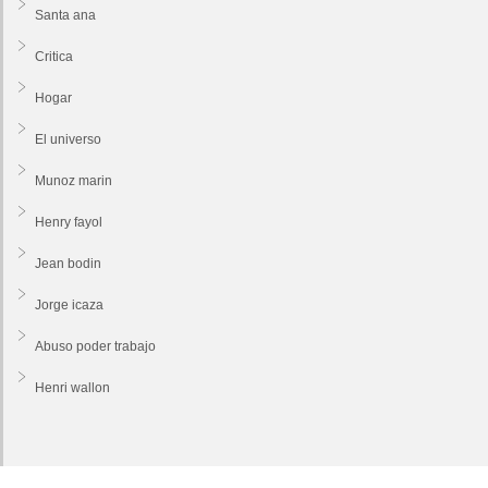
Santa ana
Critica
Hogar
El universo
Munoz marin
Henry fayol
Jean bodin
Jorge icaza
Abuso poder trabajo
Henri wallon