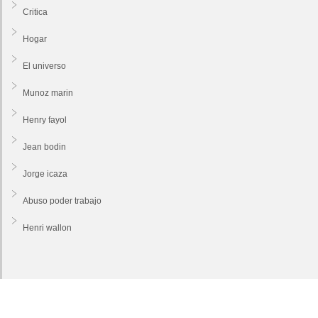
Critica
Hogar
El universo
Munoz marin
Henry fayol
Jean bodin
Jorge icaza
Abuso poder trabajo
Henri wallon