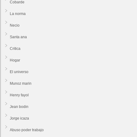
Cobarde
La norma
Necio
Santa ana
Critica
Hogar
El universo
Munoz marin
Henry fayol
Jean bodin
Jorge icaza
Abuso poder trabajo