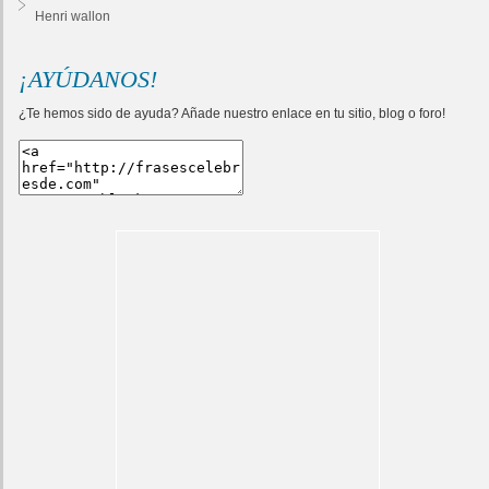
Henri wallon
¡AYÚDANOS!
¿Te hemos sido de ayuda? Añade nuestro enlace en tu sitio, blog o foro!