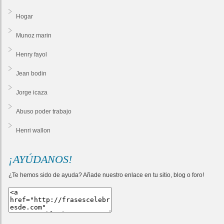
Hogar
Munoz marin
Henry fayol
Jean bodin
Jorge icaza
Abuso poder trabajo
Henri wallon
¡AYÚDANOS!
¿Te hemos sido de ayuda? Añade nuestro enlace en tu sitio, blog o foro!