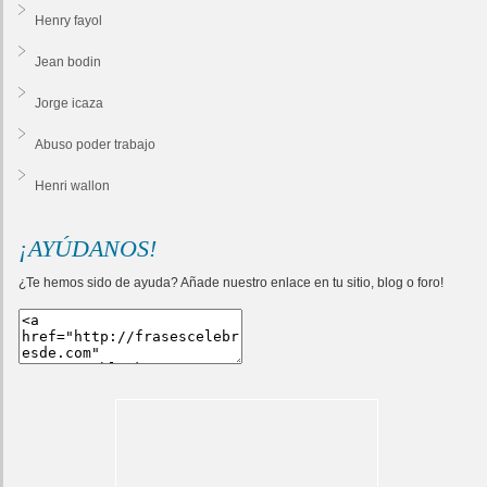
Henry fayol
Jean bodin
Jorge icaza
Abuso poder trabajo
Henri wallon
¡AYÚDANOS!
¿Te hemos sido de ayuda? Añade nuestro enlace en tu sitio, blog o foro!