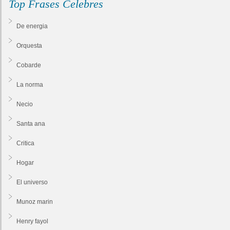
Top Frases Celebres
De energia
Orquesta
Cobarde
La norma
Necio
Santa ana
Critica
Hogar
El universo
Munoz marin
Henry fayol