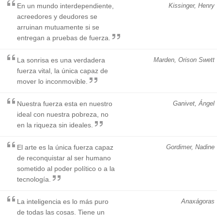
En un mundo interdependiente,
Kissinger, Henry
acreedores y deudores se
arruinan mutuamente si se
entregan a pruebas de fuerza.
La sonrisa es una verdadera
Marden, Orison Swett
fuerza vital, la única capaz de
mover lo inconmovible.
Nuestra fuerza esta en nuestro
Ganivet, Ángel
ideal con nuestra pobreza, no
en la riqueza sin ideales.
El arte es la única fuerza capaz
Gordimer, Nadine
de reconquistar al ser humano
sometido al poder político o a la
tecnología.
La inteligencia es lo más puro
Anaxágoras
de todas las cosas. Tiene un