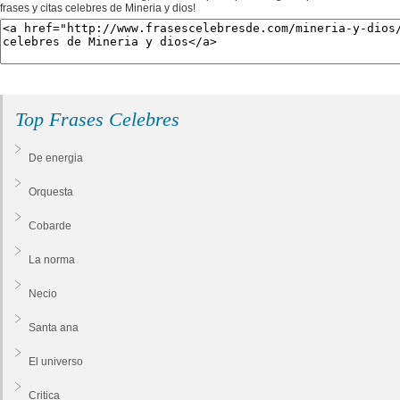
frases y citas celebres de Mineria y dios!
Top Frases Celebres
De energia
Orquesta
Cobarde
La norma
Necio
Santa ana
El universo
Critica