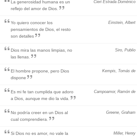
La generosidad humana es un
Cieri Estrada Doménico
reflejo del amor de Dios.
Yo quiero conocer los
Einstein, Albert
pensamientos de Dios, el resto
son detalles
Dios mira las manos limpias, no
Siro, Publio
las llenas.
El hombre propone, pero Dios
Kempis, Tomás de
dispone
Es mi fe tan cumplida que adoro
Campoamor, Ramón de
a Dios, aunque me dio la vida.
No podría creer en un Dios al
Greene, Graham
cual comprendiera.
Si Dios no es amor, no vale la
Miller, Henry