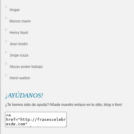
Hogar
Munoz marin
Henry fayol
Jean bodin
Jorge icaza
Abuso poder trabajo
Henri wallon
¡AYÚDANOS!
¿Te hemos sido de ayuda? Añade nuestro enlace en tu sitio, blog o foro!