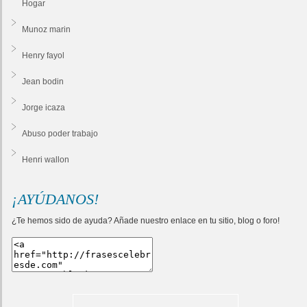
Hogar
Munoz marin
Henry fayol
Jean bodin
Jorge icaza
Abuso poder trabajo
Henri wallon
¡AYÚDANOS!
¿Te hemos sido de ayuda? Añade nuestro enlace en tu sitio, blog o foro!