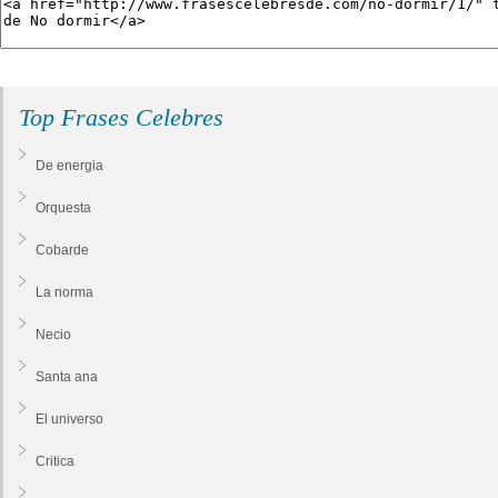
Top Frases Celebres
De energia
Orquesta
Cobarde
La norma
Necio
Santa ana
El universo
Critica