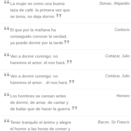
La mujer es como una buena
Dumas, Alejandro
taza de café: la primera vez que
se toma, no deja dormir.
El que por la mañana ha
Confucio
conseguido conocer la verdad,
ya puede dormir por la tarde
Ven a dormir conmigo: no
Cortázar, Julio
haremos el amor, él nos hará.
Ven a dormir conmigo: no
Cortázar, Julio
haremos el amor... él nos hará.
Los hombres se cansan antes
Homero
de dormir, de amar, de cantar y
de bailar que de hacer la guerra.
Tener tranquilo el ánimo y alegre
Bacon, Sir Francis
el humor a las horas de comer y