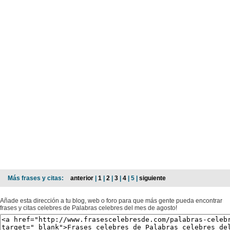
Más frases y citas:
anterior
|
1
|
2
|
3
|
4
| 5 |
siguiente
Añade esta dirección a tu blog, web o foro para que más gente pueda encontrar
frases y citas celebres de Palabras celebres del mes de agosto!