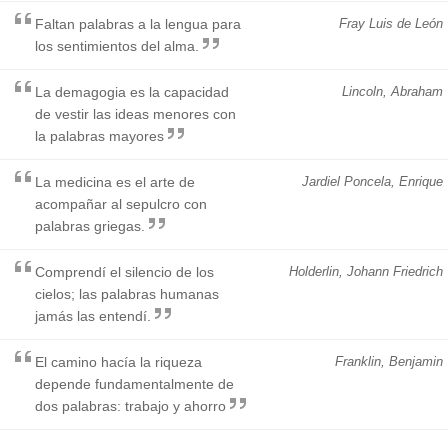
Faltan palabras a la lengua para
Fray Luis de León
los sentimientos del alma.
La demagogia es la capacidad
Lincoln, Abraham
de vestir las ideas menores con
la palabras mayores
La medicina es el arte de
Jardiel Poncela, Enrique
acompañar al sepulcro con
palabras griegas.
Comprendí el silencio de los
Holderlin, Johann Friedrich
cielos; las palabras humanas
jamás las entendí.
El camino hacía la riqueza
Franklin, Benjamin
depende fundamentalmente de
dos palabras: trabajo y ahorro