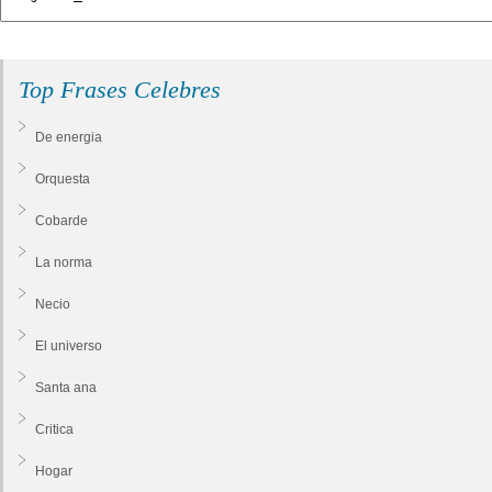
Top Frases Celebres
De energia
Orquesta
Cobarde
La norma
Necio
El universo
Santa ana
Critica
Hogar