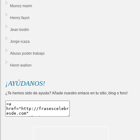
Munoz marin
Henry fayol
Jean bodin
Jorge icaza
Abuso poder trabajo
Henri wallon
¡AYÚDANOS!
¿Te hemos sido de ayuda? Añade nuestro enlace en tu sitio, blog o foro!