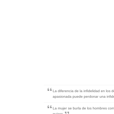
La diferencia de la infidelidad en los
apasionada puede perdonar una infide
La mujer se burla de los hombres com
quiere.