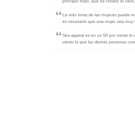
principio malo, que ha creado el caos, 
La más tonta de las mujeres puede ma
es necesario que una mujer sea muy h
Sex-appeal es en un 50 por ciento lo q
ciento lo que las demás personas cre