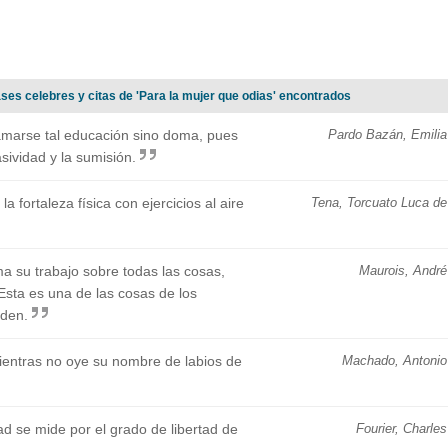
ses celebres y citas de 'Para la mujer que odias' encontrados
amarse tal educación sino doma, pues
Pardo Bazán, Emilia
asividad y la sumisión.
la fortaleza física con ejercicios al aire
Tena, Torcuato Luca de
a su trabajo sobre todas las cosas,
Maurois, André
Esta es una de las cosas de los
den.
entras no oye su nombre de labios de
Machado, Antonio
ad se mide por el grado de libertad de
Fourier, Charles