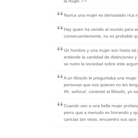
la mujer.
Nunca una mujer es demasiado rica n
Hay quien ha venido al mundo para e
consecuentemente, no es probable que
Un hombre y una mujer son hasta tal 
entiende la cantidad de distinciones y
se nutre la sociedad sobre este argu
A un filósofo le preguntaba una mujer
personas que nos quieren no les tenga
Ah, señora!, contestó el filósofo, yo 
Cuando veo a una bella mujer profan
perro que a menudo es horrendo y q
caricias tan vivas, encuentro sus ojos