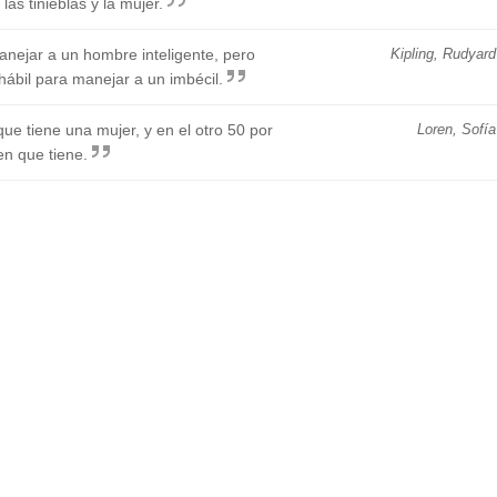
las tinieblas y la mujer.
nejar a un hombre inteligente, pero
Kipling, Rudyard
ábil para manejar a un imbécil.
ue tiene una mujer, y en el otro 50 por
Loren, Sofía
en que tiene.