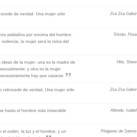
rocede de verdad. Una mujer sólo
Zsa Zsa Gabor
 unos peldaños por encima del hombre.
Tristán, Flora
violencia, la mujer será la reina del
ideas de la mujer: una es la madre de
Hite, Shere
 sexualmente; y otra es la mujer
 necesariamente hay que casarse.
o retrocede de verdad. Una mujer sólo
Zsa Zsa Gabor
ue hasta el hombre más miserable
Allende, Isabel
 el orden, la luz y el hombre, y un
Pitágoras de Samos