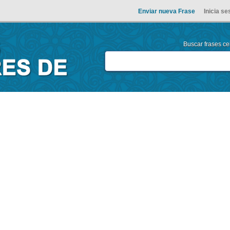
Enviar nueva Frase
Inicia se
Buscar frases cel