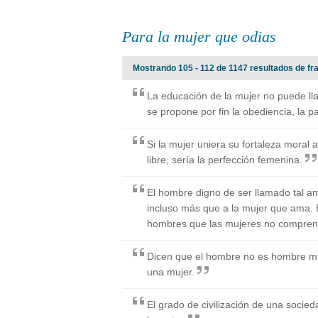
Para la mujer que odias
Mostrando 105 - 112 de 1147 resultados de fra
La educación de la mujer no puede ll
se propone por fin la obediencia, la p
Si la mujer uniera su fortaleza moral a 
libre, sería la perfección femenina.
El hombre digno de ser llamado tal am
incluso más que a la mujer que ama. 
hombres que las mujeres no compren
Dicen que el hombre no es hombre mi
una mujer.
El grado de civilización de una socied