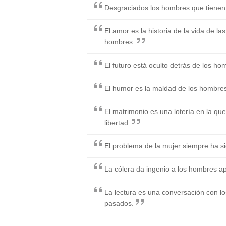
Desgraciados los hombres que tienen 
El amor es la historia de la vida de la
hombres.
El futuro está oculto detrás de los h
El humor es la maldad de los hombres
El matrimonio es una lotería en la q
libertad.
El problema de la mujer siempre ha 
La cólera da ingenio a los hombres ap
La lectura es una conversación con lo
pasados.