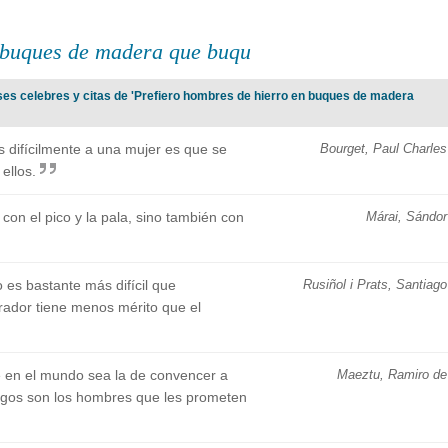
n buques de madera que buqu
ses celebres y citas de 'Prefiero hombres de hierro en buques de madera
difícilmente a una mujer es que se
Bourget, Paul Charles
ellos.
con el pico y la pala, sino también con
Márai, Sándor
es bastante más difícil que
Rusiñol i Prats, Santiago
orador tiene menos mérito que el
e en el mundo sea la de convencer a
Maeztu, Ramiro de
gos son los hombres que les prometen