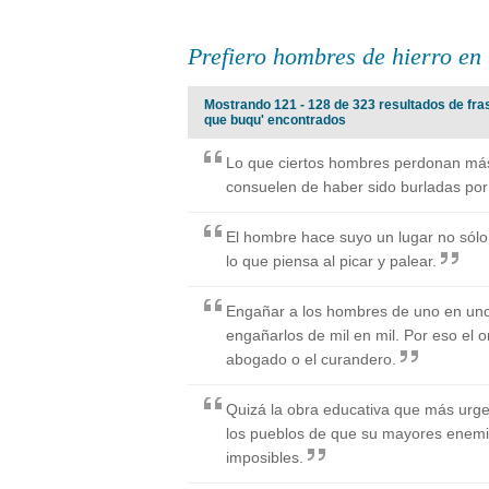
Prefiero hombres de hierro e
Mostrando 121 - 128 de 323 resultados de fra
que buqu' encontrados
Lo que ciertos hombres perdonan más 
consuelen de haber sido burladas por 
El hombre hace suyo un lugar no sólo 
lo que piensa al picar y palear.
Engañar a los hombres de uno en uno 
engañarlos de mil en mil. Por eso el 
abogado o el curandero.
Quizá la obra educativa que más urg
los pueblos de que su mayores enemi
imposibles.