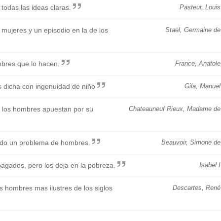
todas las ideas claras.
Pasteur, Louis
s mujeres y un episodio en la de los
Staël, Germaine de
ombres que lo hacen.
France, Anatole
 dicha con ingenuidad de niño
Gila, Manuel
ue los hombres apuestan por su
Chateauneuf Rieux, Madame de
sido un problema de hombres.
Beauvoir, Simone de
agados, pero los deja en la pobreza.
Isabel I
s hombres mas ilustres de los siglos
Descartes, René