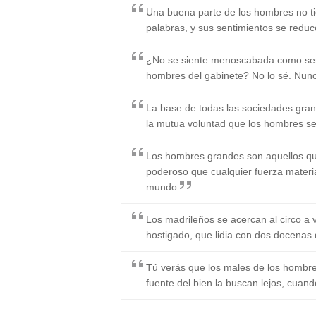
Una buena parte de los hombres no tie
palabras, y sus sentimientos se reduc
¿No se siente menoscabada como ser 
hombres del gabinete? No lo sé. Nunc
La base de todas las sociedades gran
la mutua voluntad que los hombres se 
Los hombres grandes son aquellos que
poderoso que cualquier fuerza material
mundo
Los madrileños se acercan al circo a
hostigado, que lidia con dos docenas 
Tú verás que los males de los hombres
fuente del bien la buscan lejos, cuand