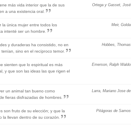
ne más vida interior que la de sus
Ortega y Gasset, José
en a una existencia oral.
la única mujer entre todos los
Meir, Golda
a intenté ser un hombre.
des y duraderas ha consistido, no en
Hobbes, Thomas
tenían, sino en el recíproco temor.
 sienten que lo espiritual es más
Emerson, Ralph Waldo
, y que son las ideas las que rigen el
 ver un animal tan bueno como
Larra, Mariano Jose de
de fieras disfrazadas de hombres.
 son fruto de su elección; y que la
Pitágoras de Samos
o la llevan dentro de su corazón.