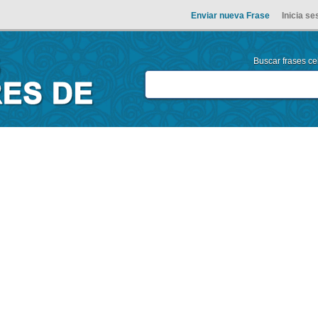
Enviar nueva Frase
Inicia se
Buscar frases cel