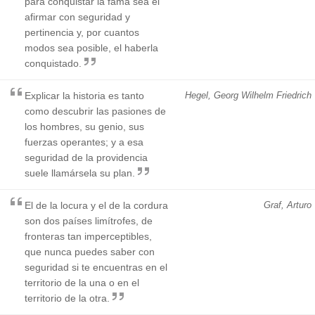
para conquistar la fama sea el
afirmar con seguridad y
pertinencia y, por cuantos
modos sea posible, el haberla
conquistado.
Explicar la historia es tanto
Hegel, Georg Wilhelm Friedrich
como descubrir las pasiones de
los hombres, su genio, sus
fuerzas operantes; y a esa
seguridad de la providencia
suele llamársela su plan.
El de la locura y el de la cordura
Graf, Arturo
son dos países limítrofes, de
fronteras tan imperceptibles,
que nunca puedes saber con
seguridad si te encuentras en el
territorio de la una o en el
territorio de la otra.