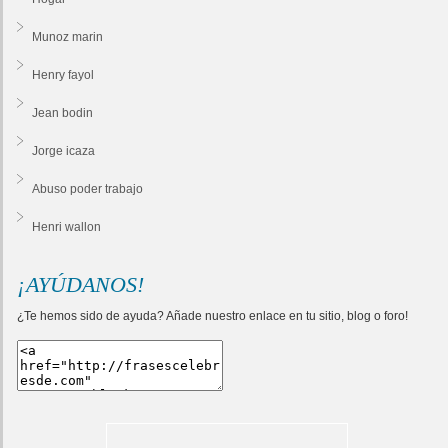
Munoz marin
Henry fayol
Jean bodin
Jorge icaza
Abuso poder trabajo
Henri wallon
¡AYÚDANOS!
¿Te hemos sido de ayuda? Añade nuestro enlace en tu sitio, blog o foro!