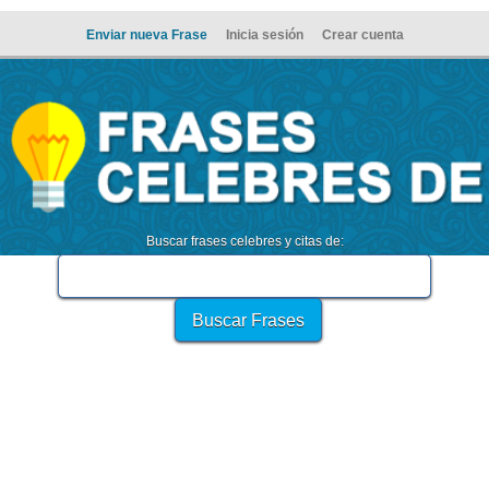
Enviar nueva Frase
Inicia sesión
Crear cuenta
Buscar frases celebres y citas de: