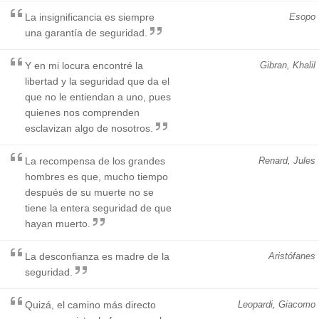
La insignificancia es siempre
Esopo
una garantía de seguridad.
Y en mi locura encontré la
Gibran, Khalil
libertad y la seguridad que da el
que no le entiendan a uno, pues
quienes nos comprenden
esclavizan algo de nosotros.
La recompensa de los grandes
Renard, Jules
hombres es que, mucho tiempo
después de su muerte no se
tiene la entera seguridad de que
hayan muerto.
La desconfianza es madre de la
Aristófanes
seguridad.
Quizá, el camino más directo
Leopardi, Giacomo