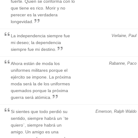
fuerte. Quien se conforma con lo
que tiene es rico. Morir y no
perecer es la verdadera
longevidad.
La independencia siempre fue
Verlaine, Paul
mi deseo; la dependencia
siempre fue mi destino.
Ahora están de moda los
Rabanne, Paco
uniformes militares porque el
ejército se impone. La próxima
moda será la de los uniformes
quemados porque la próxima
guerra será atómica.
Si sientes que todo perdió su
Emerson, Ralph Waldo
sentido, siempre habrá un ¨te
quiero¨, siempre habrá un
amigo. Un amigo es una