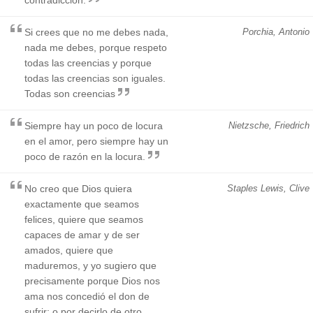
Si crees que no me debes nada,
Porchia, Antonio
nada me debes, porque respeto
todas las creencias y porque
todas las creencias son iguales.
Todas son creencias
Siempre hay un poco de locura
Nietzsche, Friedrich
en el amor, pero siempre hay un
poco de razón en la locura.
No creo que Dios quiera
Staples Lewis, Clive
exactamente que seamos
felices, quiere que seamos
capaces de amar y de ser
amados, quiere que
maduremos, y yo sugiero que
precisamente porque Dios nos
ama nos concedió el don de
sufrir; o por decirlo de otro