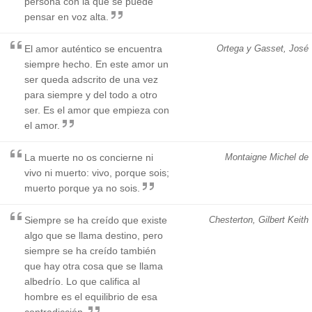
persona con la que se puede
pensar en voz alta.
El amor auténtico se encuentra
Ortega y Gasset, José
siempre hecho. En este amor un
ser queda adscrito de una vez
para siempre y del todo a otro
ser. Es el amor que empieza con
el amor.
La muerte no os concierne ni
Montaigne Michel de
vivo ni muerto: vivo, porque sois;
muerto porque ya no sois.
Siempre se ha creído que existe
Chesterton, Gilbert Keith
algo que se llama destino, pero
siempre se ha creído también
que hay otra cosa que se llama
albedrío. Lo que califica al
hombre es el equilibrio de esa
contradicción.