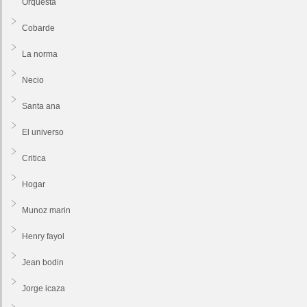
Orquesta
Cobarde
La norma
Necio
Santa ana
El universo
Critica
Hogar
Munoz marin
Henry fayol
Jean bodin
Jorge icaza