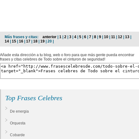
Más frases y citas:
anterior
|
1
|
2
|
3
|
4
|
5
|
6
|
7
|
8
|
9
|
10
|
11
|
12
|
13
|
14
|
15
|
16
|
17
|
18
|
19
| 20 |
Añade esta dirección a tu blog, web o foro para que más gente pueda encontrar
frases y citas celebres de Todo sobre el cinturon de seguridad!
Top Frases Celebres
De energia
Orquesta
Cobarde