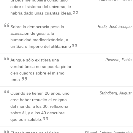
sobre el sistema del universo, le
habría dado unas cuantas ideas.
Sobre la democracia pesa la
Rodó, José Enrique
acusación de guiar a la
humanidad mediocrizándola, a
un Sacro Imperio del utilitarismo
Aunque sólo existiera una
Picasso, Pablo
verdad única no se podría pintar
cien cuadros sobre el mismo
tema.
Cuando se tienen 20 años, uno
Strindberg, August
cree haber resuelto el enigma
del mundo; a los 30, reflexiona
sobre él, y a los 40 descubre
que es insoluble.
El ser humano es el único
Rivarol, Antoine (conde de)