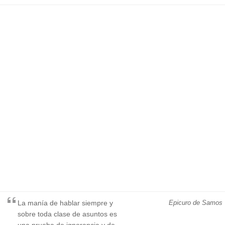
La manía de hablar siempre y
Epicuro de Samos
sobre toda clase de asuntos es
una prueba de ignorancia y de