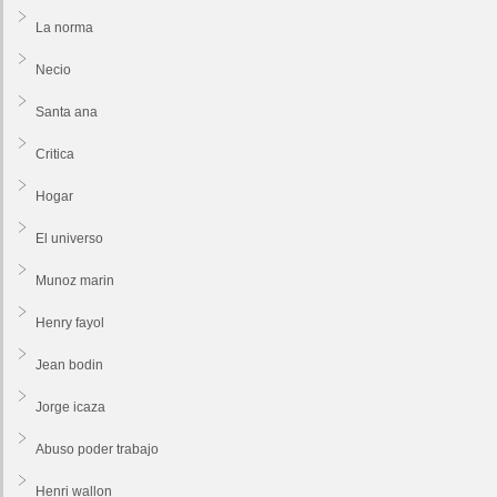
La norma
Necio
Santa ana
Critica
Hogar
El universo
Munoz marin
Henry fayol
Jean bodin
Jorge icaza
Abuso poder trabajo
Henri wallon