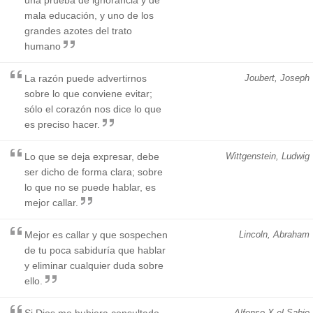
mala educación, y uno de los
grandes azotes del trato
humano
La razón puede advertirnos
Joubert, Joseph
sobre lo que conviene evitar;
sólo el corazón nos dice lo que
es preciso hacer.
Lo que se deja expresar, debe
Wittgenstein, Ludwig
ser dicho de forma clara; sobre
lo que no se puede hablar, es
mejor callar.
Mejor es callar y que sospechen
Lincoln, Abraham
de tu poca sabiduría que hablar
y eliminar cualquier duda sobre
ello.
Si Dios me hubiera consultado
Alfonso X el Sabio