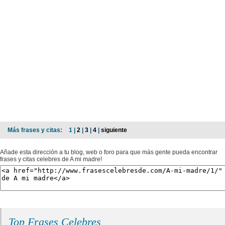
Más frases y citas:
1 |
2
|
3
|
4
|
siguiente
Añade esta dirección a tu blog, web o foro para que más gente pueda encontrar
frases y citas celebres de A mi madre!
Top Frases Celebres