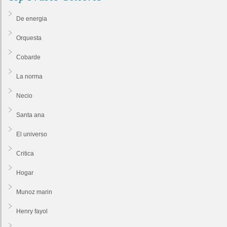
De energia
Orquesta
Cobarde
La norma
Necio
Santa ana
El universo
Critica
Hogar
Munoz marin
Henry fayol