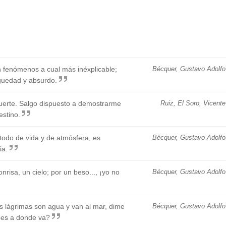
n fenómenos a cual más inéxplicable;
Bécquer, Gustavo Adolfo
aguedad y absurdo.
muerte. Salgo dispuesto a demostrarme
Ruiz, El Soro, Vicente
stino.
odo de vida y de atmósfera, es
Bécquer, Gustavo Adolfo
ia.
risa, un cielo; por un beso..., ¡yo no
Bécquer, Gustavo Adolfo
as lágrimas son agua y van al mar, dime
Bécquer, Gustavo Adolfo
bes a donde va?