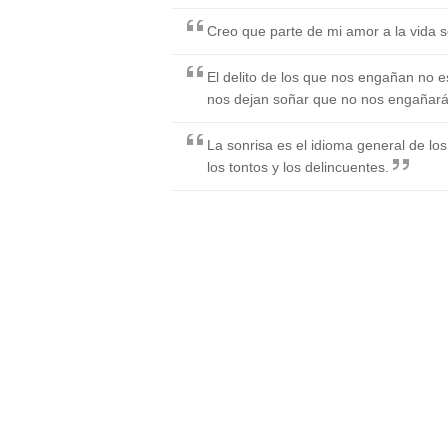
Creo que parte de mi amor a la vida se
El delito de los que nos engañan no e
nos dejan soñar que no nos engañar
La sonrisa es el idioma general de los
los tontos y los delincuentes.