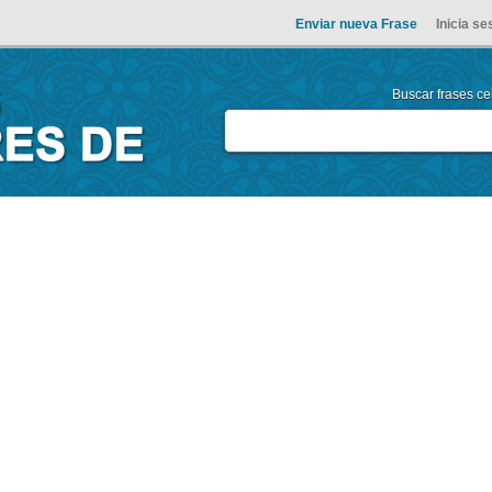
Enviar nueva Frase
Inicia se
Buscar frases cel