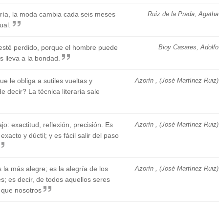
oría, la moda cambia cada seis meses
Ruiz de la Prada, Agatha
ual.
esté perdido, porque el hombre puede
Bioy Casares, Adolfo
s lleva a la bondad.
e le obliga a sutiles vueltas y
Azorín , (José Martínez Ruiz)
e decir? La técnica literaria sale
jo: exactitud, reflexión, precisión. Es
Azorín , (José Martínez Ruiz)
exacto y dúctil; y es fácil salir del paso
 la más alegre; es la alegría de los
Azorín , (José Martínez Ruiz)
es; es decir, de todos aquellos seres
 que nosotros