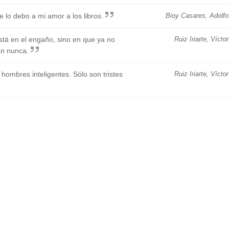
 lo debo a mi amor a los libros.
Bioy Casares, Adolfo
stá en el engaño, sino en que ya no
Ruiz Iriarte, Víctor
án nunca.
 hombres inteligentes. Sólo son tristes
Ruiz Iriarte, Víctor