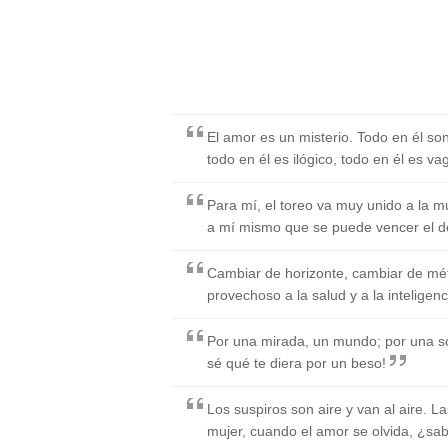
El amor es un misterio. Todo en él so
todo en él es ilógico, todo en él es v
Para mí, el toreo va muy unido a la 
a mí mismo que se puede vencer el de
Cambiar de horizonte, cambiar de mét
provechoso a la salud y a la inteligenc
Por una mirada, un mundo; por una son
sé qué te diera por un beso!
Los suspiros son aire y van al aire. L
mujer, cuando el amor se olvida, ¿sa