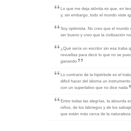
Lo que me deja atónita es que, en te
y, sin embargo, todo el mundo viste ig
Soy optimista. No creo que el mundo 
ser bueno y creo que la civilización no
¿Qué sería un escritor sin esa traba qu
revueltas para decir lo que no se pued
ganando
Lo contrario de la hipérbole es el traba
dificil hacer del idioma un instrumento 
con un superlativo que no dice nada
Entre todas las alegrías, la absurda es
niños, de los labriegos y de los salvaj
que están más cerca de la naturaleza