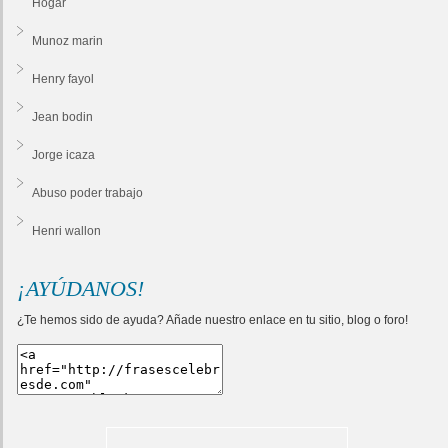
Hogar
Munoz marin
Henry fayol
Jean bodin
Jorge icaza
Abuso poder trabajo
Henri wallon
¡AYÚDANOS!
¿Te hemos sido de ayuda? Añade nuestro enlace en tu sitio, blog o foro!