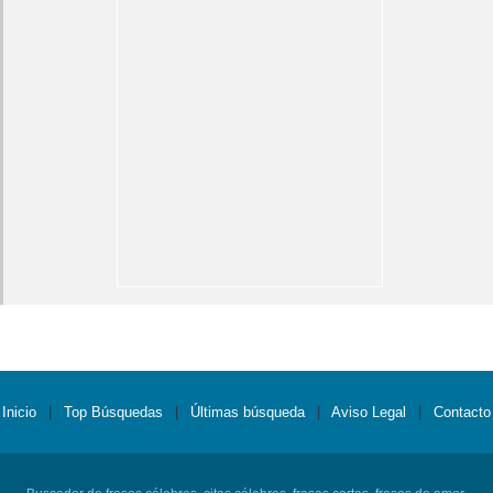
Inicio
|
Top Búsquedas
|
Últimas búsqueda
|
Aviso Legal
|
Contacto