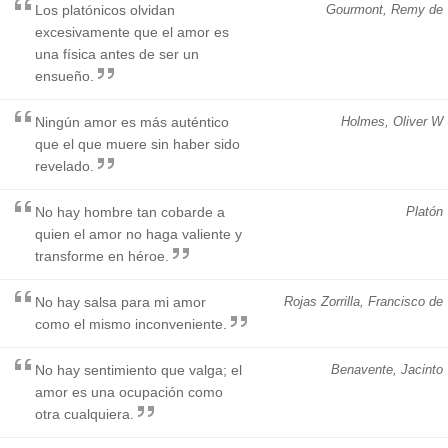
Los platónicos olvidan
Gourmont, Remy de
excesivamente que el amor es
una física antes de ser un
ensueño.
Ningún amor es más auténtico
Holmes, Oliver W
que el que muere sin haber sido
revelado.
No hay hombre tan cobarde a
Platón
quien el amor no haga valiente y
transforme en héroe.
No hay salsa para mi amor
Rojas Zorrilla, Francisco de
como el mismo inconveniente.
No hay sentimiento que valga; el
Benavente, Jacinto
amor es una ocupación como
otra cualquiera.