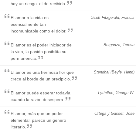
hay un riesgo: el de recibirlo.
El amor a la vida es
Scott Fitzgerald, Francis
esencialmente tan
incomunicable como el dolor.
El amor es el poder iniciador de
Berganza, Teresa
la vida, la pasión posibilita su
permanencia.
El amor es una hermosa flor que
Stendhal (Beyle, Henri)
crece al borde de un precipicio.
El amor puede esperar todavía
Lyttelton, George W.
cuando la razón desespera.
El amor, más que un poder
Ortega y Gasset, José
elemental, parece un género
literario.