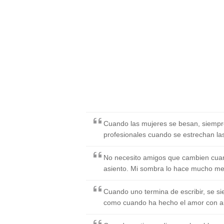
Cuando las mujeres se besan, siempr
profesionales cuando se estrechan l
No necesito amigos que cambien cua
asiento. Mi sombra lo hace mucho mej
Cuando uno termina de escribir, se sie
como cuando ha hecho el amor con a