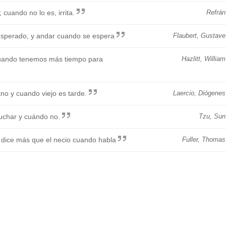
cuando no lo es, irrita.
Refrán
sperado, y andar cuando se espera
Flaubert, Gustave
ando tenemos más tiempo para
Hazlitt, William
no y cuando viejo es tarde.
Laercio, Diógenes
uchar y cuándo no.
Tzu, Sun
, dice más que el necio cuando habla
Fuller, Thomas