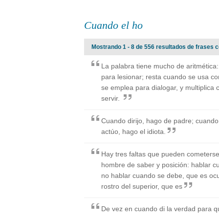
Cuando el ho
Mostrando 1 - 8 de 556 resultados de frases c
La palabra tiene mucho de aritmética:
para lesionar; resta cuando se usa c
se emplea para dialogar, y multiplic
servir.
Cuando dirijo, hago de padre; cuand
actúo, hago el idiota.
Hay tres faltas que pueden cometers
hombre de saber y posición: hablar c
no hablar cuando se debe, que es ocult
rostro del superior, que es
De vez en cuando di la verdad para q