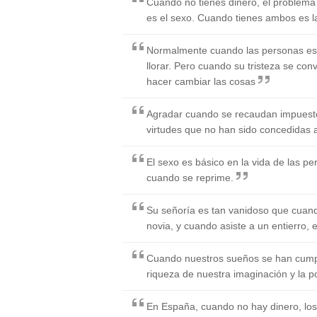
Cuando no tienes dinero, el problema
es el sexo. Cuando tienes ambos es l
Normalmente cuando las personas está
llorar. Pero cuando su tristeza se con
hacer cambiar las cosas
Agradar cuando se recaudan impuest
virtudes que no han sido concedidas 
El sexo es básico en la vida de las 
cuando se reprime.
Su señoría es tan vanidoso que cuand
novia, y cuando asiste a un entierro, 
Cuando nuestros sueños se han cum
riqueza de nuestra imaginación y la p
En España, cuando no hay dinero, lo