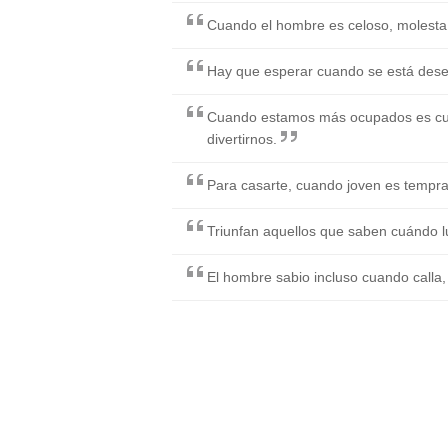
Cuando el hombre es celoso, molesta; 
Hay que esperar cuando se está dese
Cuando estamos más ocupados es cu
divertirnos.
Para casarte, cuando joven es tempra
Triunfan aquellos que saben cuándo l
El hombre sabio incluso cuando calla