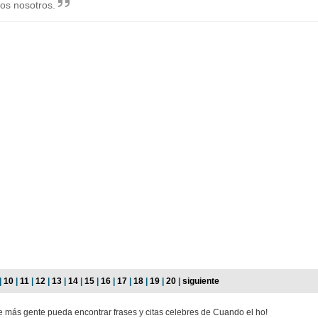
os nosotros.
|
10
|
11
|
12
|
13
|
14
|
15
|
16
|
17
|
18
|
19
|
20
|
siguiente
ue más gente pueda encontrar frases y citas celebres de Cuando el ho!