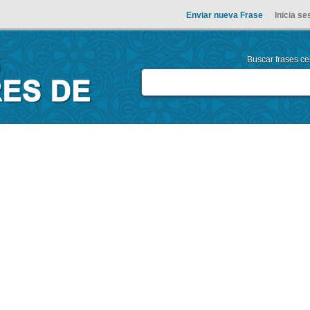
Enviar nueva Frase
Inicia se
Buscar frases cel