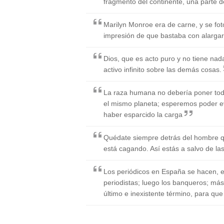
fragmento del continente, una parte d
Marilyn Monroe era de carne, y se fot
impresión de que bastaba con alargar
Dios, que es acto puro y no tiene nad
activo infinito sobre las demás cosas.
La raza humana no debería poner tod
el mismo planeta; esperemos poder ev
haber esparcido la carga
Quédate siempre detrás del hombre q
está cagando. Así estás a salvo de las
Los periódicos en España se hacen, en
periodistas; luego los banqueros; más 
último e inexistente término, para que 