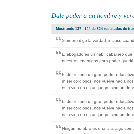
Dale poder a un hombre y ver
Mostrando 137 - 144 de 824 resultados de fra
Siempre digo la verdad, incluso cuan
El abogado es un hábil caballero que
nuestros enemigos para poder quedár
El dolor tiene un gran poder educati
misericordiosos, nos vuelve hacia no
esta vida no es un juego, sino un debe
El dolor tiene un gran poder educati
misericordiosos, nos vuelve hacia no
esta vida no es un juego, sino un debe
Ningún hombre es una isla, algo com