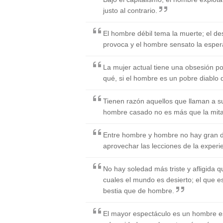
justo al contrario.
El hombre débil tema la muerte; el des
provoca y el hombre sensato la esper
La mujer actual tiene una obsesión po
qué, si el hombre es un pobre diablo 
Tienen razón aquellos que llaman a s
hombre casado no es más que la mit
Entre hombre y hombre no hay gran di
aprovechar las lecciones de la experi
No hay soledad más triste y afligida q
cuales el mundo es desierto; el que e
bestia que de hombre.
El mayor espectáculo es un hombre e