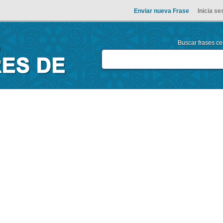
Enviar nueva Frase
Inicia se
Buscar frases cel