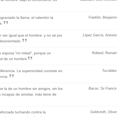
graciado la llama; el valentón la
Franklin, Benjamin
a.
r ser igual que el hombre, y no sé por
López García, Antonio
desorientado.
u esposa "mi mitad", porque un
Rolland, Romain
ad de un hombre
ferencia. La superioridad consiste en
Tucídides
encia.
ue la de un hombre sin amigos, sin los
Bacon, Sir Francis
s incapaz de amistar, más tiene de
sforzado luchando contra la
Goldsmith, Oliver