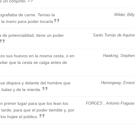
e un conjunto.
ografiaba de carne. Tenías la
Wilder, Billy
 la mano para poder tocarla
a de potencialidad, tiene un poder
Santo Tomás de Aquino
os sus huevos en la misma cesta, o en
Hawking, Stephen
itar que la cesta se caiga antes de
ue dispara y delante del hombre que
Hemingway, Ernest
 balas y de la mierda.
 primer lugar para que los lean los
FORGES , Antonio Fraguas
tarde, para que el poder tiemble y, por
los hojee el público.