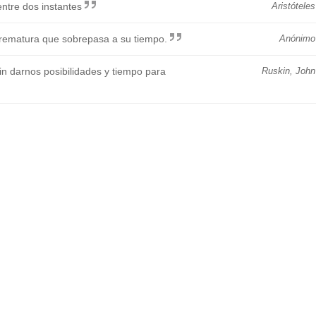
ntre dos instantes
Aristóteles
prematura que sobrepasa a su tiempo.
Anónimo
n darnos posibilidades y tiempo para
Ruskin, John