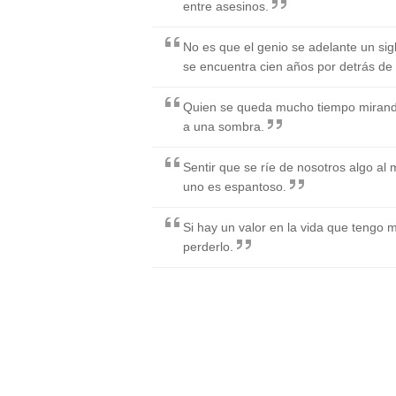
entre asesinos.
No es que el genio se adelante un sig
se encuentra cien años por detrás de 
Quien se queda mucho tiempo mirand
a una sombra.
Sentir que se ríe de nosotros algo al 
uno es espantoso.
Si hay un valor en la vida que tengo m
perderlo.