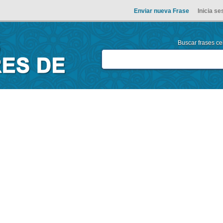
Enviar nueva Frase
Inicia se
Buscar frases cel