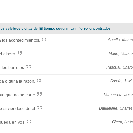
es celebres y citas de 'El tiempo segun martn fierro' encontrados
 los acontecimientos.
Aurelio, Marco
l dinero.
Mann, Horace
 los barrotes.
Pascual, Charo
a o quita la razón.
García, J. M.
to que no se corte.
Hernández, José
 sirviéndose de él.
Baudelaire, Charles
 queda en vos.
Gieco, León