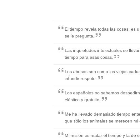
El tiempo revela todas las cosas: es 
se le pregunta.
Las inquietudes intelectuales se llevan
tiempo para esas cosas.
Los abusos son como los viejos caduc
infundir respeto.
Los españoles no sabemos despedirno
elástico y gratuito.
Me ha llevado demasiado tiempo ente
que sólo los animales se merecen mi 
Mi misión es matar el tiempo y la de 