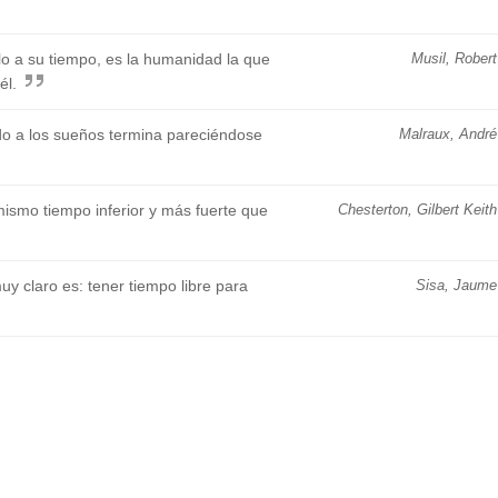
lo a su tiempo, es la humanidad la que
Musil, Robert
él.
o a los sueños termina pareciéndose
Malraux, André
mismo tiempo inferior y más fuerte que
Chesterton, Gilbert Keith
uy claro es: tener tiempo libre para
Sisa, Jaume