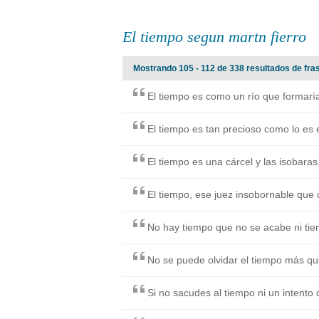
El tiempo segun martn fierro
Mostrando 105 - 112 de 338 resultados de fras
El tiempo es como un río que formaría
El tiempo es tan precioso como lo es e
El tiempo es una cárcel y las isobaras,
El tiempo, ese juez insobornable que d
No hay tiempo que no se acabe ni tien
No se puede olvidar el tiempo más que
Si no sacudes al tiempo ni un intento