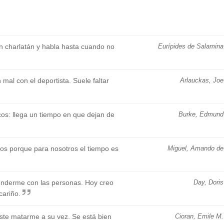
un charlatán y habla hasta cuando no
Eurípides de Salamina
 mal con el deportista. Suele faltar
Arlauckas, Joe
os: llega un tiempo en que dejan de
Burke, Edmund
s porque para nosotros el tiempo es
Miguel, Amando de
nderme con las personas. Hoy creo
Day, Doris
cariño.
éste matarme a su vez. Se está bien
Cioran, Emile M.