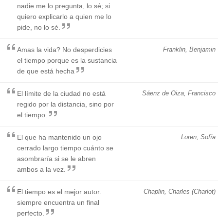
nadie me lo pregunta, lo sé; si
quiero explicarlo a quien me lo
pide, no lo sé.
Amas la vida? No desperdicies
Franklin, Benjamin
el tiempo porque es la sustancia
de que está hecha
El límite de la ciudad no está
Sáenz de Oiza, Francisco
regido por la distancia, sino por
el tiempo.
El que ha mantenido un ojo
Loren, Sofía
cerrado largo tiempo cuánto se
asombraría si se le abren
ambos a la vez.
El tiempo es el mejor autor:
Chaplin, Charles (Charlot)
siempre encuentra un final
perfecto.