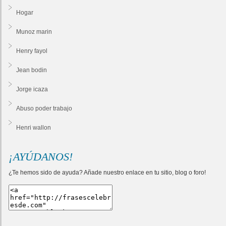
Hogar
Munoz marin
Henry fayol
Jean bodin
Jorge icaza
Abuso poder trabajo
Henri wallon
¡AYÚDANOS!
¿Te hemos sido de ayuda? Añade nuestro enlace en tu sitio, blog o foro!