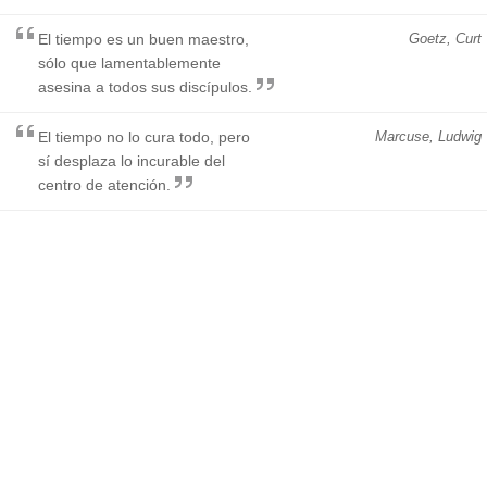
El tiempo es un buen maestro,
Goetz, Curt
sólo que lamentablemente
asesina a todos sus discípulos.
El tiempo no lo cura todo, pero
Marcuse, Ludwig
sí desplaza lo incurable del
centro de atención.