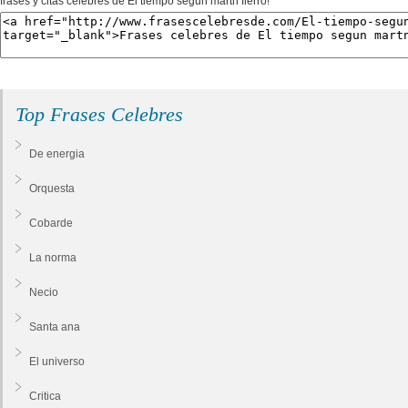
frases y citas celebres de El tiempo segun martn fierro!
Top Frases Celebres
De energia
Orquesta
Cobarde
La norma
Necio
Santa ana
El universo
Critica