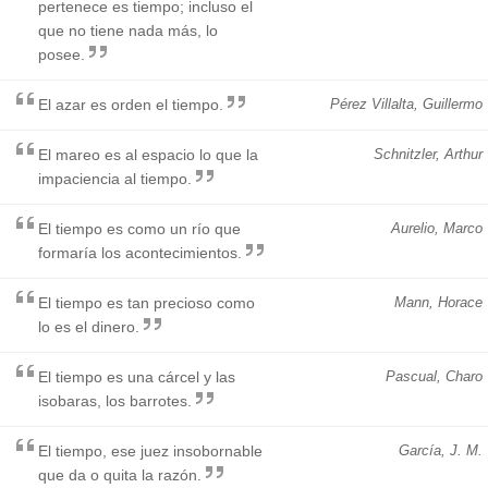
pertenece es tiempo; incluso el
que no tiene nada más, lo
posee.
El azar es orden el tiempo.
Pérez Villalta, Guillermo
El mareo es al espacio lo que la
Schnitzler, Arthur
impaciencia al tiempo.
El tiempo es como un río que
Aurelio, Marco
formaría los acontecimientos.
El tiempo es tan precioso como
Mann, Horace
lo es el dinero.
El tiempo es una cárcel y las
Pascual, Charo
isobaras, los barrotes.
El tiempo, ese juez insobornable
García, J. M.
que da o quita la razón.