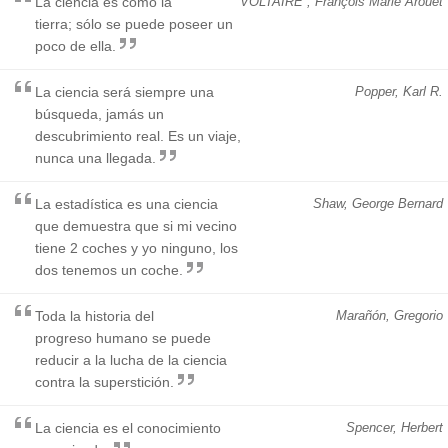
La ciencia es como la
VOLTAIRE , François Marie Arouet
tierra; sólo se puede poseer un
poco de ella.
La ciencia será siempre una
Popper, Karl R.
búsqueda, jamás un
descubrimiento real. Es un viaje,
nunca una llegada.
La estadística es una ciencia
Shaw, George Bernard
que demuestra que si mi vecino
tiene 2 coches y yo ninguno, los
dos tenemos un coche.
Toda la historia del
Marañón, Gregorio
progreso humano se puede
reducir a la lucha de la ciencia
contra la superstición.
La ciencia es el conocimiento
Spencer, Herbert