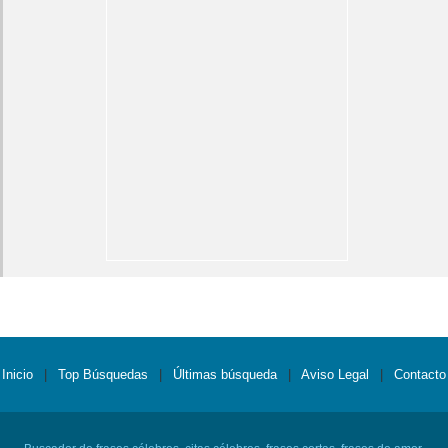
Inicio
|
Top Búsquedas
|
Últimas búsqueda
|
Aviso Legal
|
Contacto