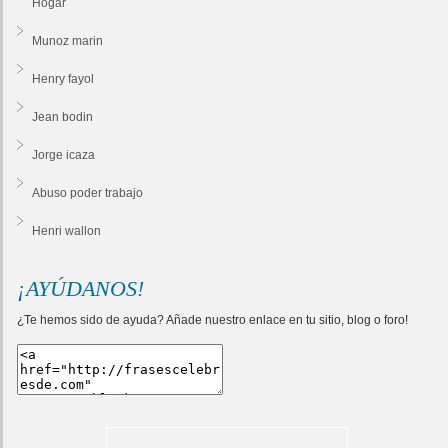
Hogar
Munoz marin
Henry fayol
Jean bodin
Jorge icaza
Abuso poder trabajo
Henri wallon
¡AYÚDANOS!
¿Te hemos sido de ayuda? Añade nuestro enlace en tu sitio, blog o foro!