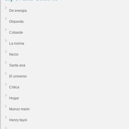
De energia
Orquesta
Cobarde
La norma
Necio
Santa ana
El universo
Critica
Hogar
Munoz marin
Henry fayol