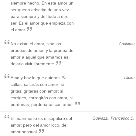
siempre hecho. En este amor un
ser queda adscrito de una vez
para siempre y del todo a otro
ser. Es el amor que empieza con
el amor.
No existe el amor, sino las
Anónimo
pruebas de amor, y la prueba de
amor a aquel que amamos es
dejarlo vivir libremente.
Ama y haz lo que quieras. Si
Tácito
callas, callarás con amor; si
gritas, gritarás con amor; si
corriges, corregirás con amor, si
perdonas, perdonarás con amor.
El matrimonio es el sepulcro del
Guerazzi, Francesco D.
amor; pero del amor loco, del
amor sensual.