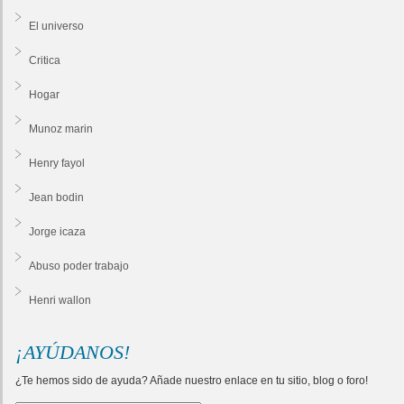
El universo
Critica
Hogar
Munoz marin
Henry fayol
Jean bodin
Jorge icaza
Abuso poder trabajo
Henri wallon
¡AYÚDANOS!
¿Te hemos sido de ayuda? Añade nuestro enlace en tu sitio, blog o foro!