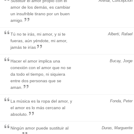
Sustituir el amor propio con el
Arenal, Concepción
amor de los demás, es cambiar
un insufrible tirano por un buen
amigo.
Tú no te irás, mi amor, y si te
Alberti, Rafael
fueras, aún yéndote, mi amor,
jamás te irías
Hacer el amor implica una
Bucay, Jorge
conexión con el amor que no se
da todo el tiempo, ni siquiera
entre dos personas que se
aman.
La música es la ropa del amor, y
Fonda, Peter
el amor es lo más cercano al
absoluto.
Ningún amor puede sustituir al
Duras, Marguerite