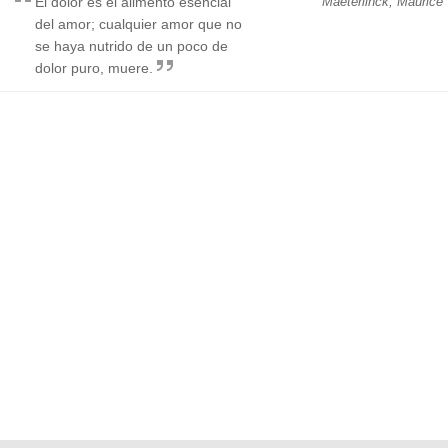
El dolor es el alimento esencial
Maeterlinck, Maurice
del amor; cualquier amor que no
se haya nutrido de un poco de
dolor puro, muere.