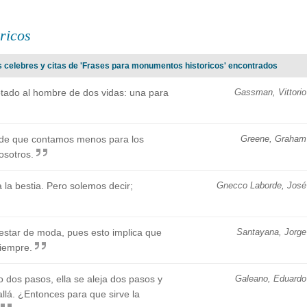
ricos
s celebres y citas de 'Frases para monumentos historicos' encontrados
otado al hombre de dos vidas: una para
Gassman, Vittorio
 de que contamos menos para los
Greene, Graham
osotros.
la bestia. Pero solemos decir;
Gnecco Laborde, José
estar de moda, pues esto implica que
Santayana, Jorge
siempre.
o dos pasos, ella se aleja dos pasos y
Galeano, Eduardo
allá. ¿Entonces para que sirve la