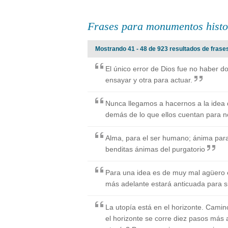
Frases para monumentos histo
Mostrando 41 - 48 de 923 resultados de frase
El único error de Dios fue no haber d
ensayar y otra para actuar.
Nunca llegamos a hacernos a la idea
demás de lo que ellos cuentan para n
Alma, para el ser humano; ánima para 
benditas ánimas del purgatorio
Para una idea es de muy mal agüero 
más adelante estará anticuada para 
La utopía está en el horizonte. Camin
el horizonte se corre diez pasos más 