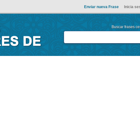
Enviar nueva Frase
Inicia se
Buscar frases cel