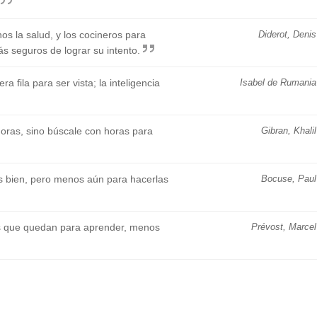
s la salud, y los cocineros para
Diderot, Denis
ás seguros de lograr su intento.
a fila para ser vista; la inteligencia
Isabel de Rumania
oras, sino búscale con horas para
Gibran, Khalil
s bien, pero menos aún para hacerlas
Bocuse, Paul
 que quedan para aprender, menos
Prévost, Marcel