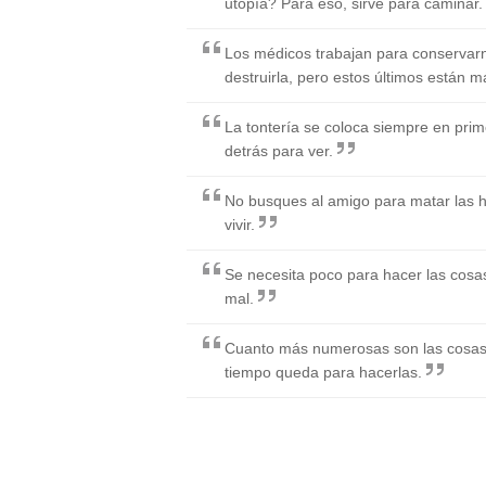
utopía? Para eso, sirve para caminar.
Los médicos trabajan para conservarno
destruirla, pero estos últimos están m
La tontería se coloca siempre en primer
detrás para ver.
No busques al amigo para matar las h
vivir.
Se necesita poco para hacer las cosa
mal.
Cuanto más numerosas son las cosas
tiempo queda para hacerlas.