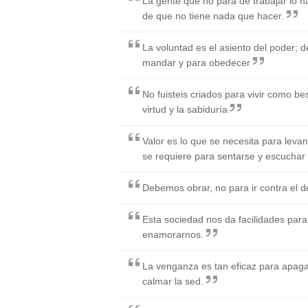
La gente que no para de trabajar lo 
de que no tiene nada que hacer.
La voluntad es el asiento del poder; 
mandar y para obedecer
No fuisteis criados para vivir como be
virtud y la sabiduría
Valor es lo que se necesita para levan
se requiere para sentarse y escuchar
Debemos obrar, no para ir contra el de
Esta sociedad nos da facilidades para
enamorarnos.
La venganza es tan eficaz para apag
calmar la sed.