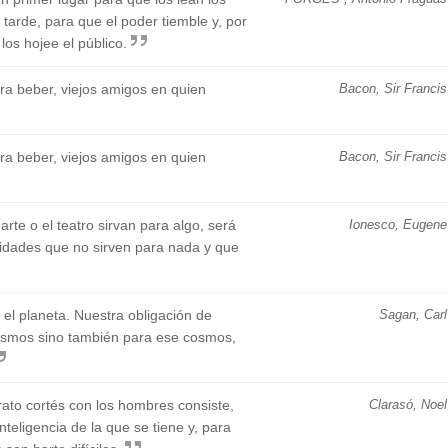
tarde, para que el poder tiemble y, por
los hojee el público.
ara beber, viejos amigos en quien
Bacon, Sir Francis
ara beber, viejos amigos en quien
Bacon, Sir Francis
rte o el teatro sirvan para algo, será
Ionesco, Eugene
vidades que no sirven para nada y que
 el planeta. Nuestra obligación de
Sagan, Carl
mismos sino también para ese cosmos,
rato cortés con los hombres consiste,
Clarasó, Noel
inteligencia de la que se tiene y, para