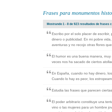
Frases para monumentos histo
Mostrando 1 - 8 de 923 resultados de frases 
Escribo por el solo placer de escribir,
dinero o publicidad. En mi pobre vida, 
aventuras y no recojo otras flores que
El humor es una buena manera, muy e
veces nos ha sacado de ciertos atollad
En España, cuando no hay dinero, lo
Cuando lo hay es peor, los estropeam
Estudia las frases que parecen cierta
El poder arbitrario constituye una ten
vino o las mujeres para un hombre jov