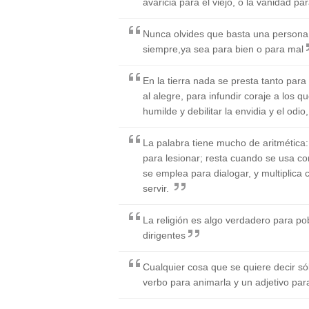
avaricia para el viejo, o la vanidad par
Nunca olvides que basta una persona 
siempre,ya sea para bien o para mal
En la tierra nada se presta tanto para 
al alegre, para infundir coraje a los 
humilde y debilitar la envidia y el odi
La palabra tiene mucho de aritmética:
para lesionar; resta cuando se usa c
se emplea para dialogar, y multiplic
servir.
La religión es algo verdadero para pob
dirigentes
Cualquier cosa que se quiere decir só
verbo para animarla y un adjetivo para 