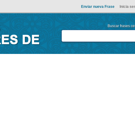
Enviar nueva Frase
Inicia se
Buscar frases cel