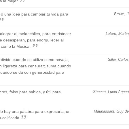
a la mujer.
o una idea para cambiar tu vida para
Brown, J
alegrar al melancólico, para entristecer
Lutero, Martin
que desesperan, para enorgullecer al
o, como la Música.
 divide cuando se utiliza como navaja,
Siller, Carlos
on ligereza para censurar; suma cuando
a cuando se da con generosidad para
res, falso para sabios, y útil para
Séneca, Lucio Anneo
lo hay una palabra para expresarla, un
Maupassant, Guy de
calificarla.