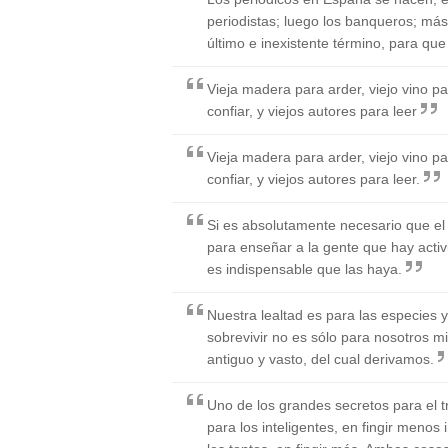
periodistas; luego los banqueros; más 
último e inexistente término, para que 
Vieja madera para arder, viejo vino p
confiar, y viejos autores para leer
Vieja madera para arder, viejo vino p
confiar, y viejos autores para leer.
Si es absolutamente necesario que el a
para enseñar a la gente que hay acti
es indispensable que las haya.
Nuestra lealtad es para las especies y
sobrevivir no es sólo para nosotros 
antiguo y vasto, del cual derivamos.
Uno de los grandes secretos para el t
para los inteligentes, en fingir menos 