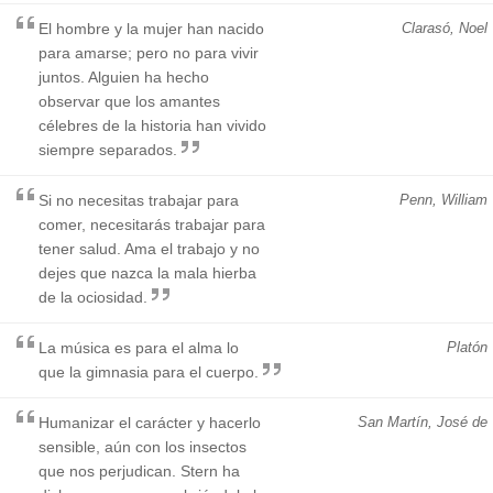
El hombre y la mujer han nacido
Clarasó, Noel
para amarse; pero no para vivir
juntos. Alguien ha hecho
observar que los amantes
célebres de la historia han vivido
siempre separados.
Si no necesitas trabajar para
Penn, William
comer, necesitarás trabajar para
tener salud. Ama el trabajo y no
dejes que nazca la mala hierba
de la ociosidad.
La música es para el alma lo
Platón
que la gimnasia para el cuerpo.
Humanizar el carácter y hacerlo
San Martín, José de
sensible, aún con los insectos
que nos perjudican. Stern ha