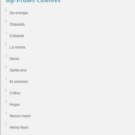
De energia
Orquesta
Cobarde
La norma
Necio
Santa ana
El universo
Critica
Hogar
Munoz marin
Henry fayol