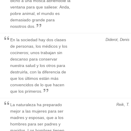
dicho a una mosca abriéndole la
ventana para que saliese: Anda,
pobre animal, el mundo es
demasiado grande para
nosotros dos.
En la sociedad hay dos clases
Diderot, Denis
de personas, los médicos y los
cocineros; unos trabajan sin
descanso para conservar
nuestra salud y los otros para
destruirla, con la diferencia de
que los últimos están más
convencidos de lo que hacen
que los primeros.
La naturaleza ha preparado
Reik, T.
mejor a las mujeres para ser
madres y esposas, que a los
hombres para ser padres y
maridos. Los hombres tienen