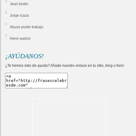
Jean bodin
Jorge icaza
Abuso poder trabajo
Henri wallon
¡AYÚDANOS!
¿Te hemos sido de ayuda? Añade nuestro enlace en tu sitio, blog o foro!