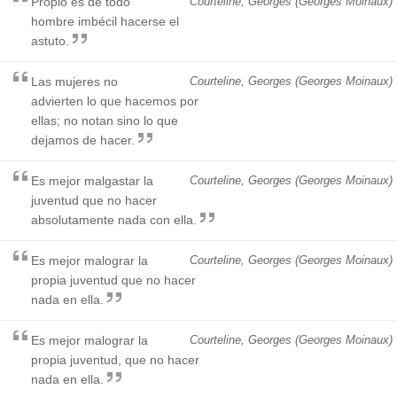
Propio es de todo
Courteline, Georges (Georges Moinaux)
hombre imbécil hacerse el
astuto.
Las mujeres no
Courteline, Georges (Georges Moinaux)
advierten lo que hacemos por
ellas; no notan sino lo que
dejamos de hacer.
Es mejor malgastar la
Courteline, Georges (Georges Moinaux)
juventud que no hacer
absolutamente nada con ella.
Es mejor malograr la
Courteline, Georges (Georges Moinaux)
propia juventud que no hacer
nada en ella.
Es mejor malograr la
Courteline, Georges (Georges Moinaux)
propia juventud, que no hacer
nada en ella.