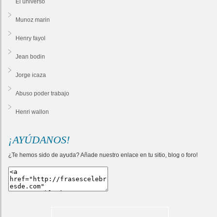
El universo
Munoz marin
Henry fayol
Jean bodin
Jorge icaza
Abuso poder trabajo
Henri wallon
¡AYÚDANOS!
¿Te hemos sido de ayuda? Añade nuestro enlace en tu sitio, blog o foro!