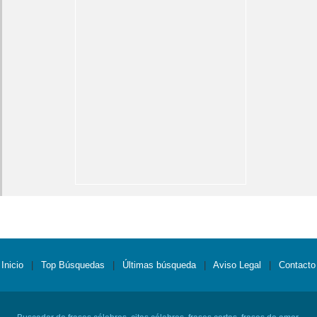
Inicio
|
Top Búsquedas
|
Últimas búsqueda
|
Aviso Legal
|
Contacto