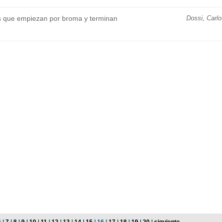
s que empiezan por broma y terminan
Dossi, Carlo