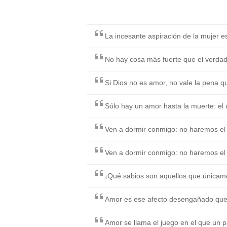
La incesante aspiración de la mujer es
No hay cosa más fuerte que el verda
Si Dios no es amor, no vale la pena qu
Sólo hay un amor hasta la muerte: el 
Ven a dormir conmigo: no haremos el 
Ven a dormir conmigo: no haremos el 
¡Qué sabios son aquellos que únicame
Amor es ese afecto desengañado que 
Amor se llama el juego en el que un 