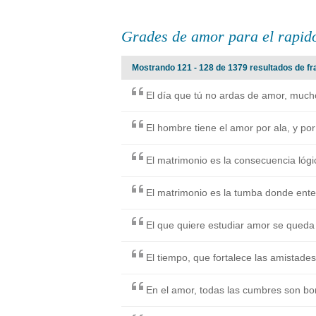
Grades de amor para el rapid
Mostrando 121 - 128 de 1379 resultados de fr
El día que tú no ardas de amor, mucho
El hombre tiene el amor por ala, y po
El matrimonio es la consecuencia lóg
El matrimonio es la tumba donde ente
El que quiere estudiar amor se qued
El tiempo, que fortalece las amistades,
En el amor, todas las cumbres son bo