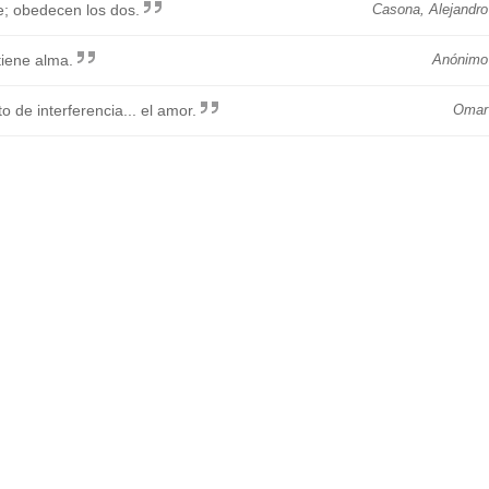
; obedecen los dos.
Casona, Alejandro
tiene alma.
Anónimo
o de interferencia... el amor.
Omar