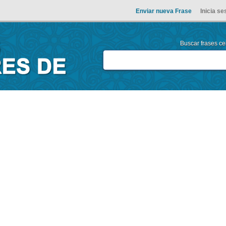
Enviar nueva Frase
Inicia se
Buscar frases cel