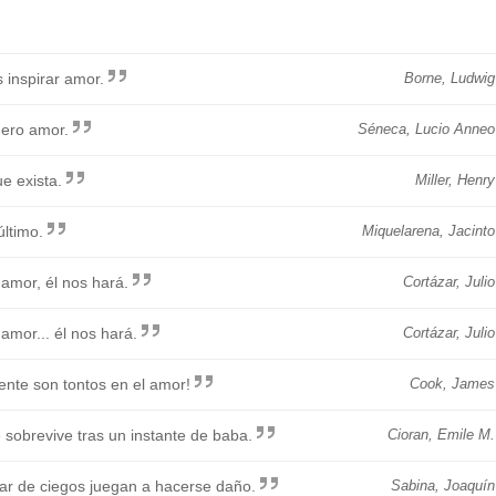
 inspirar amor.
Borne, Ludwig
dero amor.
Séneca, Lucio Anneo
e exista.
Miller, Henry
último.
Miquelarena, Jacinto
amor, él nos hará.
Cortázar, Julio
amor... él nos hará.
Cortázar, Julio
nte son tontos en el amor!
Cook, James
sobrevive tras un instante de baba.
Cioran, Emile M.
par de ciegos juegan a hacerse daño.
Sabina, Joaquín