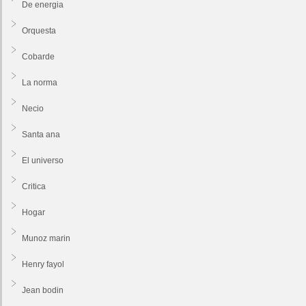
De energia
Orquesta
Cobarde
La norma
Necio
Santa ana
El universo
Critica
Hogar
Munoz marin
Henry fayol
Jean bodin