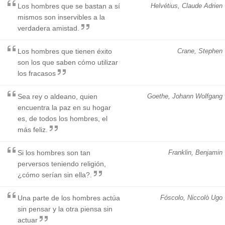
Los hombres que se bastan a sí
Helvétius, Claude Adrien
mismos son inservibles a la
verdadera amistad.
Los hombres que tienen éxito
Crane, Stephen
son los que saben cómo utilizar
los fracasos
Sea rey o aldeano, quien
Goethe, Johann Wolfgang
encuentra la paz en su hogar
es, de todos los hombres, el
más feliz.
Si los hombres son tan
Franklin, Benjamin
perversos teniendo religión,
¿cómo serían sin ella?.
Una parte de los hombres actúa
Fóscolo, Niccolò Ugo
sin pensar y la otra piensa sin
actuar