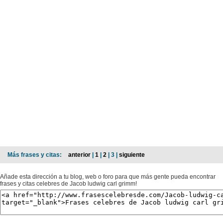
Más frases y citas:
anterior
|
1
|
2
| 3 |
siguiente
Añade esta dirección a tu blog, web o foro para que más gente pueda encontrar
frases y citas celebres de Jacob ludwig carl grimm!