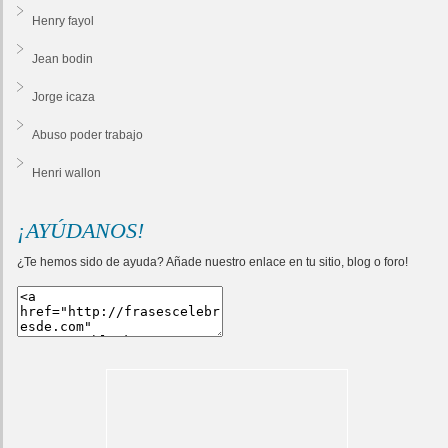
Henry fayol
Jean bodin
Jorge icaza
Abuso poder trabajo
Henri wallon
¡AYÚDANOS!
¿Te hemos sido de ayuda? Añade nuestro enlace en tu sitio, blog o foro!