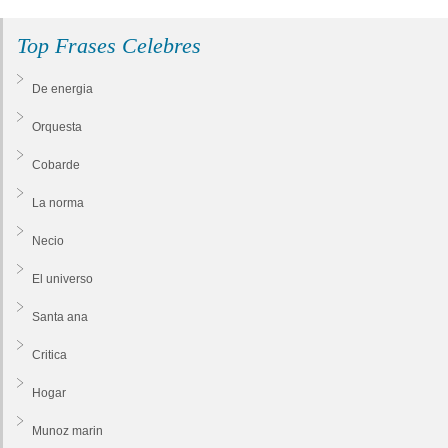
Top Frases Celebres
De energia
Orquesta
Cobarde
La norma
Necio
El universo
Santa ana
Critica
Hogar
Munoz marin