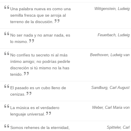
Una palabra nueva es como una
Wittgenstein, Ludwig
semilla fresca que se arroja al
terreno de la discusión.
No ser nada y no amar nada, es
Feuerbach, Ludwig
lo mismo.
No confíes tu secreto ni al más
Beethoven, Ludwig van
íntimo amigo; no podrías pedirle
discreción si tú mismo no la has
tenido.
El pasado es un cubo lleno de
Sandburg, Carl August
cenizas.
La música es el verdadero
Weber, Carl Maria von
lenguaje universal.
Somos rehenes de la eternidad,
Spitteler, Carl