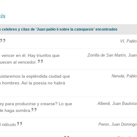
sis
 celebres y citas de 'Juan pablo ii sobre la catequesis' encontrados
VI, Pablo
 vencer en él. Hay triunfos que
Zorrilla de San Martín, Juan
uecen al vencedor.
uistaremos la espléndida ciudad que
Neruda, Pablo
los hombres. Así la poesía no habrá
ley para producirse y crearse? Lo que
Alberdi, Juan Bautista
 le haga sombra
ridículo
Peron, Juan Domingo