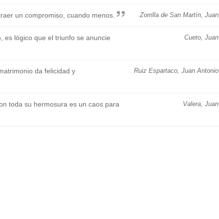
ntraer un compromiso, cuando menos.
Zorrilla de San Martín, Juan
 es lógico que el triunfo se anuncie
Cueto, Juan
matrimonio da felicidad y
Ruiz Espartaco, Juan Antonio
con toda su hermosura es un caos para
Valera, Juan