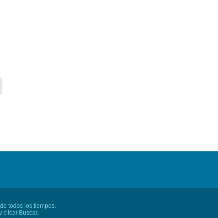
 de todos los tiempos.
 clicar Buscar.