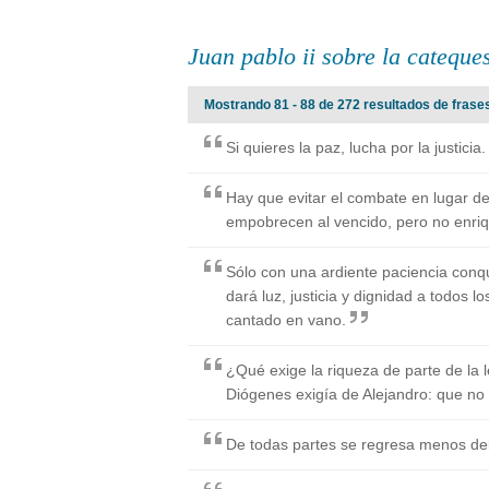
Juan pablo ii sobre la cateque
Mostrando 81 - 88 de 272 resultados de frases
Si quieres la paz, lucha por la justicia.
Hay que evitar el combate en lugar de
empobrecen al vencido, pero no enriq
Sólo con una ardiente paciencia conq
dará luz, justicia y dignidad a todos 
cantado en vano.
¿Qué exige la riqueza de parte de la 
Diógenes exigía de Alejandro: que no
De todas partes se regresa menos del 