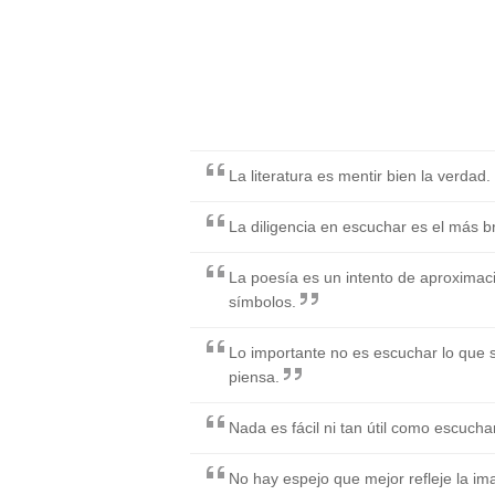
La literatura es mentir bien la verdad.
La diligencia en escuchar es el más b
La poesía es un intento de aproximaci
símbolos.
Lo importante no es escuchar lo que s
piensa.
Nada es fácil ni tan útil como escuch
No hay espejo que mejor refleje la i