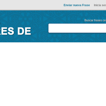
Enviar nueva Frase
Inicia se
Buscar frases cel