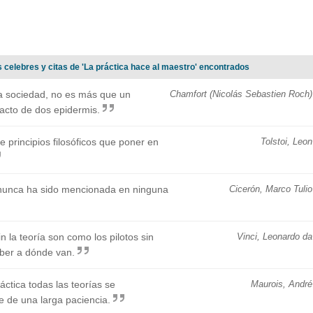
 celebres y citas de 'La práctica hace al maestro' encontrados
la sociedad, no es más que un
Chamfort (Nicolás Sebastien Roch)
tacto de dos epidermis.
e principios filosóficos que poner en
Tolstoi, Leon
r nunca ha sido mencionada en ninguna
Cicerón, Marco Tulio
 la teoría son como los pilotos sin
Vinci, Leonardo da
aber a dónde van.
áctica todas las teorías se
Maurois, André
e de una larga paciencia.