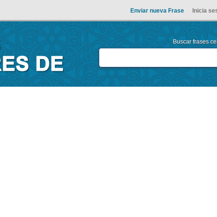
Enviar nueva Frase
Inicia se
Buscar frases cel