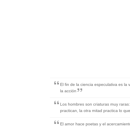
El fin de la ciencia especulativa es la 
la acción
Los hombres son criaturas muy raras: 
practican, la otra mitad practica lo qu
El amor hace poetas y el acercamiento