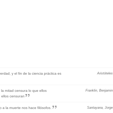
verdad, y el fin de la ciencia práctica es
Aristóteles
la mitad censura lo que ellos
Franklin, Benjamin
e ellos censuran
 a la muerte nos hace filósofos.
Santayana, Jorge