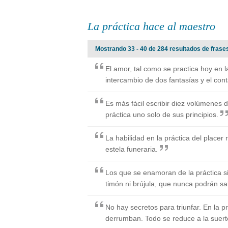
La práctica hace al maestro
Mostrando 33 - 40 de 284 resultados de frases
El amor, tal como se practica hoy en 
intercambio de dos fantasías y el con
Es más fácil escribir diez volúmenes d
práctica uno solo de sus principios.
La habilidad en la práctica del place
estela funeraria.
Los que se enamoran de la práctica sin
timón ni brújula, que nunca podrán s
No hay secretos para triunfar. En la pr
derrumban. Todo se reduce a la suert