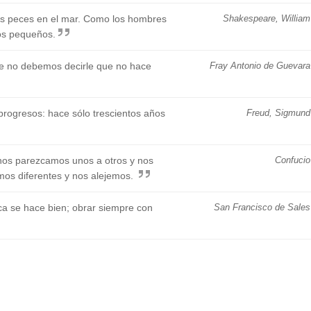
os peces en el mar. Como los hombres
Shakespeare, William
los pequeños.
e no debemos decirle que no hace
Fray Antonio de Guevara
progresos: hace sólo trescientos años
Freud, Sigmund
nos parezcamos unos a otros y nos
Confucio
mos diferentes y nos alejemos.
ca se hace bien; obrar siempre con
San Francisco de Sales