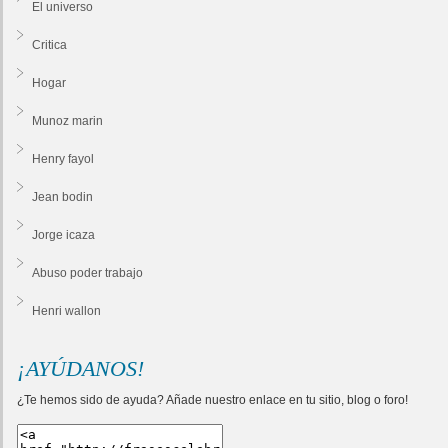
El universo
Critica
Hogar
Munoz marin
Henry fayol
Jean bodin
Jorge icaza
Abuso poder trabajo
Henri wallon
¡AYÚDANOS!
¿Te hemos sido de ayuda? Añade nuestro enlace en tu sitio, blog o foro!