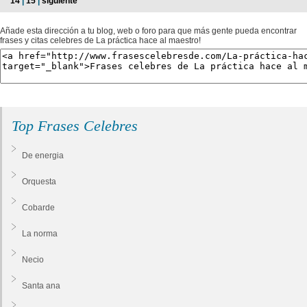
14
|
15
|
siguiente
Añade esta dirección a tu blog, web o foro para que más gente pueda encontrar
frases y citas celebres de La práctica hace al maestro!
Top Frases Celebres
De energia
Orquesta
Cobarde
La norma
Necio
Santa ana