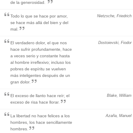
de la generosidad.
Todo lo que se hace por amor,
Nietzsche, Friedrich
se hace más allá del bien y del
mal.
El verdadero dolor, el que nos
Dostoievski, Fiodor
hace sufrir profundamente, hace
a veces serio y constante hasta
al hombre irreflexivo; incluso los
pobres de espíritu se vuelven
más inteligentes después de un
gran dolor.
El exceso de llanto hace reír; el
Blake, William
exceso de risa hace llorar.
La libertad no hace felices a los
Azaña, Manuel
hombres, los hace sencillamente
hombres.