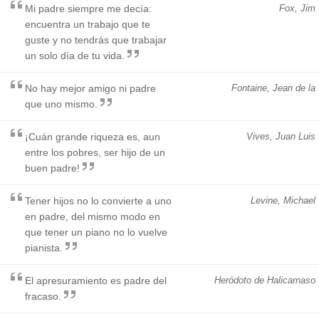
Mi padre siempre me decía:
Fox, Jim
encuentra un trabajo que te
guste y no tendrás que trabajar
un solo día de tu vida.
No hay mejor amigo ni padre
Fontaine, Jean de la
que uno mismo.
¡Cuán grande riqueza es, aun
Vives, Juan Luis
entre los pobres, ser hijo de un
buen padre!
Tener hijos no lo convierte a uno
Levine, Michael
en padre, del mismo modo en
que tener un piano no lo vuelve
pianista.
El apresuramiento es padre del
Heródoto de Halicarnaso
fracaso.