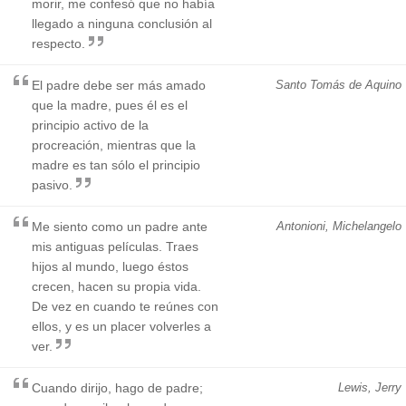
morir, me confesó que no había
llegado a ninguna conclusión al
respecto.
El padre debe ser más amado
Santo Tomás de Aquino
que la madre, pues él es el
principio activo de la
procreación, mientras que la
madre es tan sólo el principio
pasivo.
Me siento como un padre ante
Antonioni, Michelangelo
mis antiguas películas. Traes
hijos al mundo, luego éstos
crecen, hacen su propia vida.
De vez en cuando te reúnes con
ellos, y es un placer volverles a
ver.
Cuando dirijo, hago de padre;
Lewis, Jerry