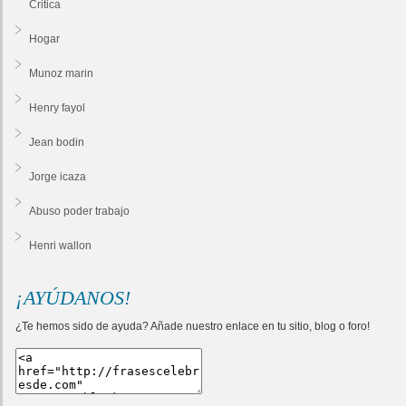
Critica
Hogar
Munoz marin
Henry fayol
Jean bodin
Jorge icaza
Abuso poder trabajo
Henri wallon
¡AYÚDANOS!
¿Te hemos sido de ayuda? Añade nuestro enlace en tu sitio, blog o foro!