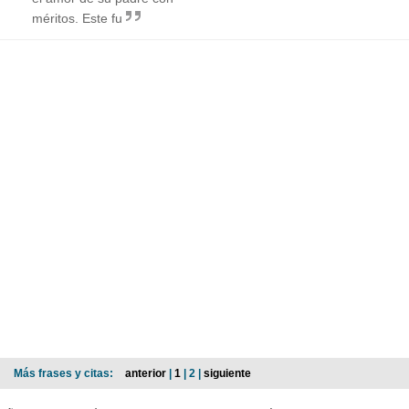
méritos. Este fu
Más frases y citas:
anterior
|
1
| 2 |
siguiente