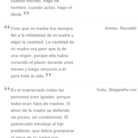
cuando escribo, hago de
hombre; cuando actúo, hago el
idiota.
Creo que mi madre fue siempre
Arenas, Reynaldo
fiel a la infidelidad de mi padre y
eligió la castidad. La castidad de
mi madre era peor que la de
una virgen, porque ella había
conocido el placer durante unos
meses y luego renunció a él
para toda la vida.
En el matriarcado todas las
Trotta, Margarethe von
personas eran iguales, porque
todos eran hijos de madres. El
amor de la madre se defiende
sin juicios, sin condiciones. El
patriarcado introdujo al hijo
predilecto, que debía granjearse
el amor de su padre con