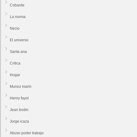
Cobarde
La norma
Necio
El universo
Santa ana
Critica
Hogar
Munoz marin
Henry fayol
Jean bodin
Jorge icaza
Abuso poder trabajo