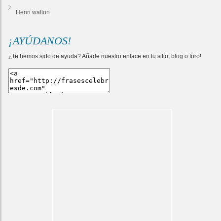
Henri wallon
¡AYÚDANOS!
¿Te hemos sido de ayuda? Añade nuestro enlace en tu sitio, blog o foro!