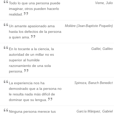
Todo lo que una persona puede
Verne, Julio
imaginar, otros pueden hacerlo
realidad.
Un amante apasionado ama
Molière (Jean-Baptiste Poquelin)
hasta los defectos de la persona
a quien ama.
En lo tocante a la ciencia, la
Galilei, Galileo
autoridad de un millar no es
superior al humilde
razonamiento de una sola
persona.
La experiencia nos ha
Spinoza, Baruch Benedict
demostrado que a la persona no
le resulta nada más difícil de
dominar que su lengua.
Ninguna persona merece tus
García Márquez, Gabriel