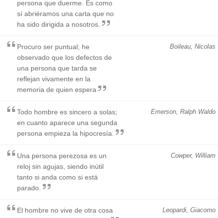
persona que duerme. Es como
sí abriéramos una carta que no
ha sido dirigida a nosotros.
Procuro ser puntual; he
Boileau, Nicolas
observado que los defectos de
una persona que tarda se
reflejan vivamente en la
memoria de quien espera
Todo hombre es sincero a solas;
Emerson, Ralph Waldo
en cuanto aparece una segunda
persona empieza la hipocresía.
Una persona perezosa es un
Cowper, William
reloj sin agujas, siendo inútil
tanto si anda como si está
parado.
El hombre no vive de otra cosa
Leopardi, Giacomo